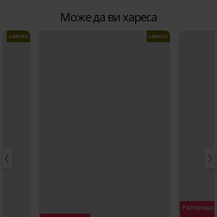
Може да ви хареса
LIMITED
LIMITED
Разпрода