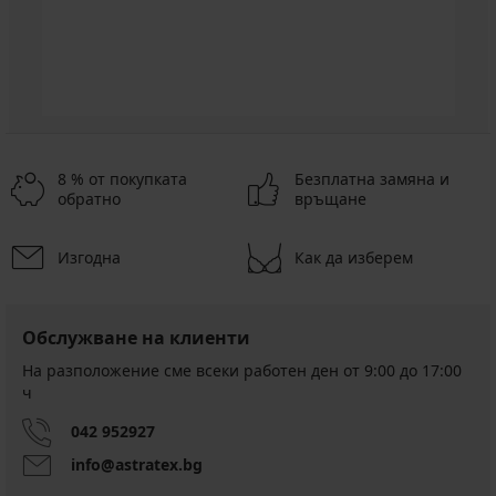
8 % от покупката
Безплатна замяна и
обратно
връщане
Изгодна
Как да изберем
Обслужване на клиенти
На разположение сме всеки работен ден от 9:00 до 17:00
ч
042 952927
info@astratex.bg