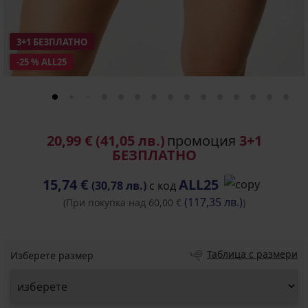
3+1 БЕЗПЛАТНО
-25 % ALL25
20,99 €
(41,05 лв.)
промоция
3+1
БЕЗПЛАТНО
15,74 €
ALL25
(30,78 лв.)
с код
(117,35 лв.)
(При покупка над 60,00 €
)
Таблица с размери
Изберете размер