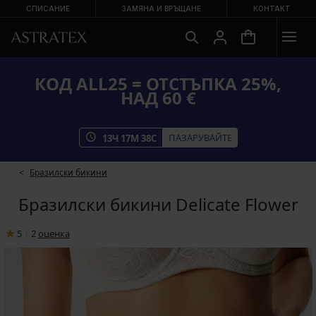
СПИСАНИЕ
ЗАМЯНА И ВРЪЩАНЕ
КОНТАКТ
КОД ALL25 = ОТСТЪПКА 25%,
НАД 60 €
ПАЗАРУВАЙТЕ
13
Ч
17
М
37
С
Бразилски бикини
Бразилски бикини Delicate Flower
5
|
2
oценка