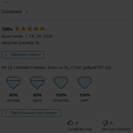
Сортиране
100
%
Анастасия
14. 04. 2026
закупен размер XL
Проверен клиент
Не са толково големи. Взех си XL, стоят добре(102 см)
80%
80%
100%
100%
размер
цена
качество
цвят
Препоръчвам този продукт
0
0
Съгласен съм
Не съм съгласен