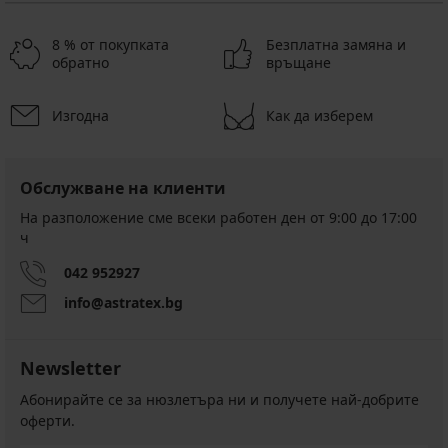
8 % от покупката
Безплатна замяна и
обратно
връщане
Изгодна
Как да изберем
Обслужване на клиенти
На разположение сме всеки работен ден от 9:00 до 17:00
ч
042 952927
info@astratex.bg
Newsletter
Абонирайте се за нюзлетъра ни и получете най-добрите
оферти.