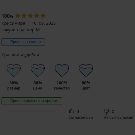
100
%
Крисимира
16. 09. 2025
закупен размер M
Проверен клиент
Красиви и удобни
80%
80%
100%
80%
размер
цена
качество
цвят
Препоръчвам този продукт
0
0
Съгласен съм
Не съм съгласен