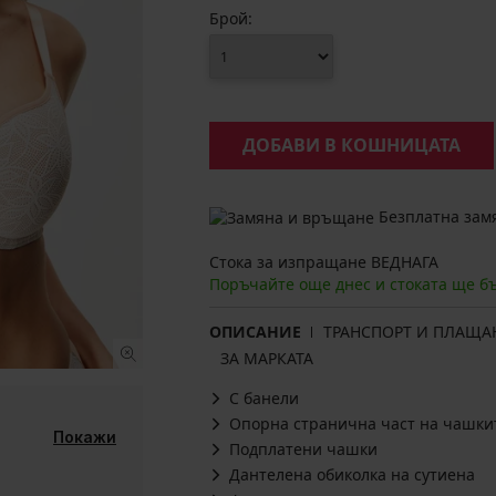
Брой:
ДОБАВИ В КОШНИЦАТА
Безплатна замя
Стока за изпращане ВЕДНАГА
Поръчайте още днес и стоката ще б
ОПИСАНИЕ
ТРАНСПОРТ И ПЛАЩА
ЗА МАРКАТА
С банели
Опорна странична част на чашки
Покажи
Подплатени чашки
Дантелена обиколка на сутиена