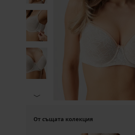
От същата колекция