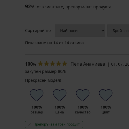
92
%
от клиентите, препоръчват продукта
Сортирай по
Показване на
14
от 14 отзива
100
Пепа Ананиева
01. 07. 2
%
закупен размер 80/E
Прекрасен модел!
100%
100%
100%
100%
размер
цена
качество
цвят
Препоръчвам този продукт