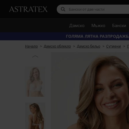
Дамско
Мъжко
Бански
ГОЛЯМА ЛЯТНА РАЗПРОДАЖБ
Начало
Дамско облекло
Дамско бельо
Сутиени
П