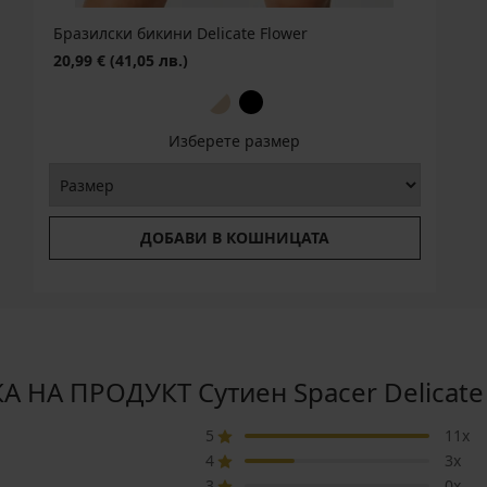
Бразилски бикини Delicate Flower
20,99 €
(41,05 лв.)
Изберете размер
ДОБАВИ В КОШНИЦАТА
 НА ПРОДУКТ Сутиен Spacer Delicate
5
11x
4
3x
3
0x