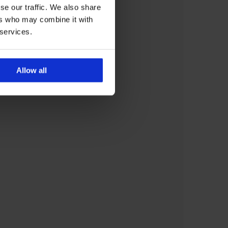
se our traffic. We also share
ers who may combine it with
 services.
Allow all