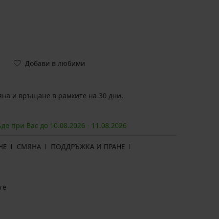
Добави в любими
на и връщане в рамките на 30 дни.
ъде при Вас до
10.08.
2026
-
11.08.
2026
НЕ
СМЯНА
ПОДДРЪЖКА И ПРАНЕ
те