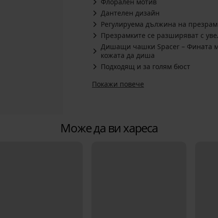
Флорален мотив
Дантелен дизайн
Регулируема дължина на презрам
Презрамките се разширяват с уве
Дишащи чашки Spacer – Фината ма
кожата да диша
Подходящ и за голям бюст
Покажи повече
Може да ви хареса