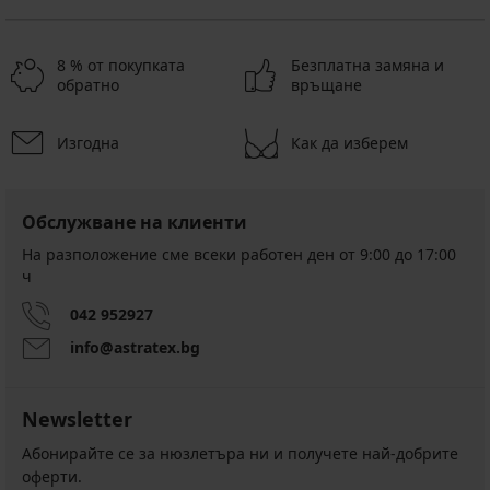
8 % от покупката
Безплатна замяна и
обратно
връщане
Изгодна
Как да изберем
Обслужване на клиенти
На разположение сме всеки работен ден от 9:00 до 17:00
ч
042 952927
info@astratex.bg
Newsletter
Абонирайте се за нюзлетъра ни и получете най-добрите
оферти.