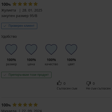
100
%
Жулиета
28. 01. 2025
закупен размер 95/B
Проверен клиент
Удобство
100%
100%
100%
100%
размер
цена
качество
цвят
Препоръчвам този продукт
0
0
Съгласен съм
Не съм съгласен
100
%
Михаела
22. 09. 2024