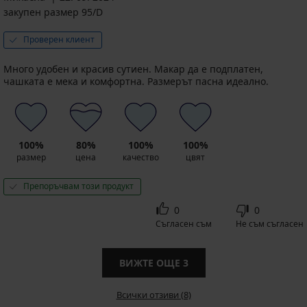
закупен размер 95/D
Проверен клиент
Много удобен и красив сутиен. Макар да е подплатен,
чашката е мека и комфортна. Размерът пасна идеално.
100%
80%
100%
100%
размер
цена
качество
цвят
Препоръчвам този продукт
0
0
Съгласен съм
Не съм съгласен
ВИЖТЕ ОЩЕ
3
Всички отзиви (8)