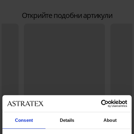
Открийте подобни артикули
Consent
Details
About