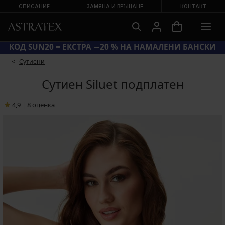
СПИСАНИЕ
ЗАМЯНА И ВРЪЩАНЕ
КОНТАКТ
КОД SUN20 = ЕКСТРА −20 % НА НАМАЛЕНИ БАНСКИ
Сутиени
Сутиен Siluet подплатен
4,9
|
8
oценка