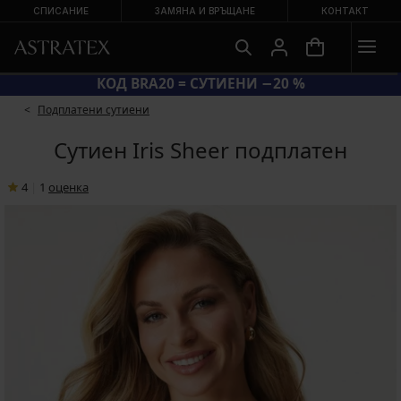
СПИСАНИЕ
ЗАМЯНА И ВРЪЩАНЕ
КОНТАКТ
ГОЛЯМА ЛЯТНА РАЗПРОДАЖБА ДО −70 %
Подплатени сутиени
Сутиен Iris Sheer подплатен
4
|
1
oценка