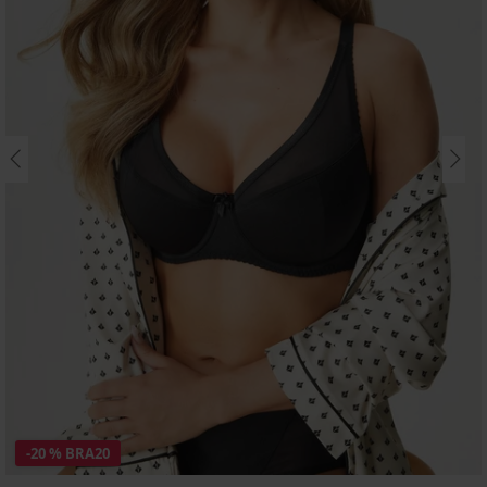
-20 % BRA20