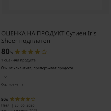
ОЦЕНКА НА ПРОДУКТ Сутиен Iris
Sheer подплатен
80
%
1 оценили продукта
0
%
от клиентите, препоръчват продукта
Сортиране
80
%
Петя
25. 06. 2026
закупен размер 70/G