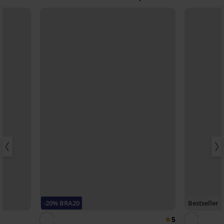
-20% BRA20
Bestseller
5