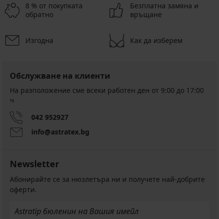
8 % от покупката
Безплатна замяна и
обратно
връщане
Изгодна
Как да изберем
Обслужване на клиенти
На разположение сме всеки работен ден от 9:00 до 17:00
ч
042 952927
info@astratex.bg
Newsletter
Абонирайте се за нюзлетъра ни и получете най-добрите
оферти.