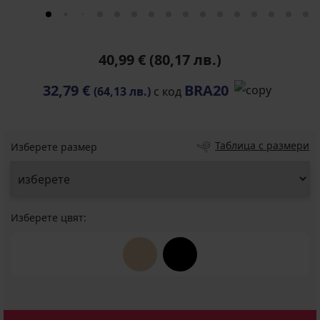
40,99 €
(80,17 лв.)
32,79 €
BRA20
(64,13 лв.)
с код
Таблица с размери
Изберете размер
Изберете цвят: