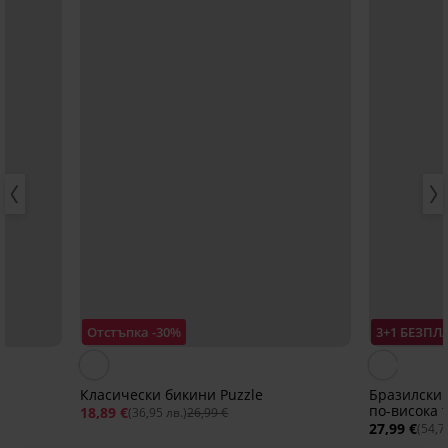
Отстъпка -30%
3+1 БЕЗПЛ
Класически бикини Puzzle
Бразилски 
по-висока 
18,89 €
(36,95 лв.)
26,99 €
27,99 €
(54,7