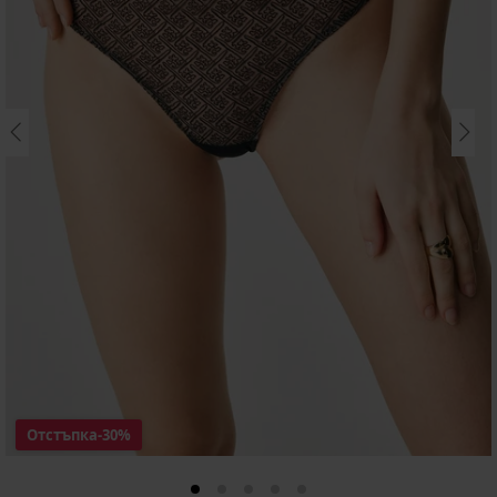
Отстъпка
-30%