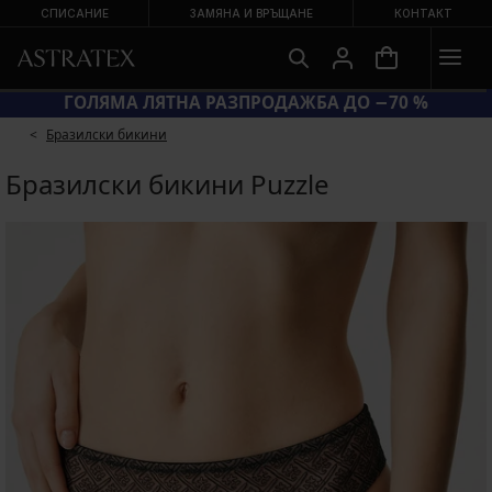
СПИСАНИЕ
ЗАМЯНА И ВРЪЩАНЕ
КОНТАКТ
КОД BRA20 = СУТИЕНИ −20 %
Бразилски бикини
Бразилски бикини Puzzle