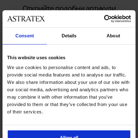
Открийте подобни артикули
Consent
Details
About
This website uses cookies
We use cookies to personalise content and ads, to
provide social media features and to analyse our traffic.
We also share information about your use of our site with
our social media, advertising and analytics partners who
may combine it with other information that you’ve
provided to them or that they’ve collected from your use
of their services.
3+1 БЕЗПЛАТНО
Отстъпка -30%
Allow all