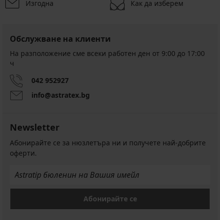
Изгодна
Как да изберем
Обслужване на клиенти
На разположение сме всеки работен ден от 9:00 до 17:00
ч
042 952927
info@astratex.bg
Newsletter
Абонирайте се за нюзлетъра ни и получете най-добрите
оферти.
Абонирайте се