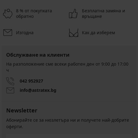
8 % от покупката
Безплатна замяна и
обратно
връщане
Изгодна
Как да изберем
Обслужване на клиенти
На разположение сме всеки работен ден от 9:00 до 17:00
ч
042 952927
info@astratex.bg
Newsletter
Абонирайте се за нюзлетъра ни и получете най-добрите
оферти.