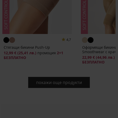
4,7
Стягащи бикини Push-Up
Оформящи бикини 
Smoothwear с крач
12,99 €
(25,41 лв.)
промоция
2+1
22,99 €
(44,96 лв.)
БЕЗПЛАТНО
БЕЗПЛАТНО
покажи още продукти