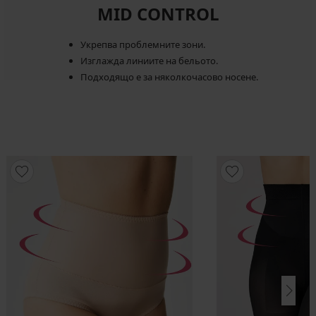
MID CONTROL
Укрепва проблемните зони.
Изглажда линиите на бельото.
Подходящо е за няколкочасово носене.