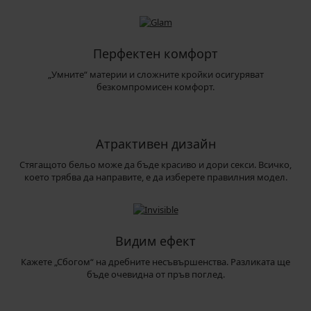
Перфектен комфорт
„Умните“ материи и сложните кройки осигуряват
безкомпромисен комфорт.
Атрактивен дизайн
Стягащото бельо може да бъде красиво и дори секси. Всичко,
което трябва да направите, е да изберете правилния модел.
Видим ефект
Кажете „Сбогом“ на дребните несъвършенства. Разликата ще
бъде очевидна от пръв поглед.