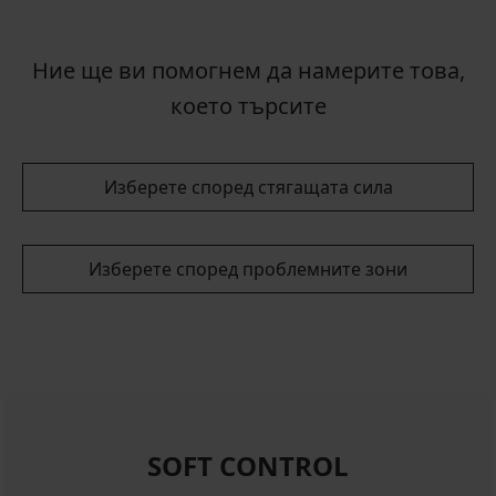
Ние ще ви помогнем да намерите това,
което търсите
Изберете според стягащата сила
Изберете според проблемните зони
SOFT CONTROL