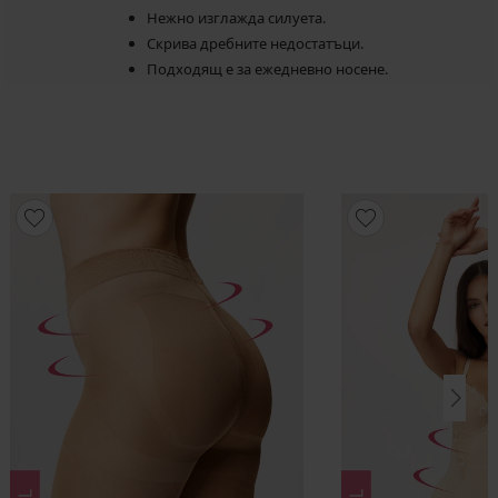
Нежно изглажда силуета.
Скрива дребните недостатъци.
Подходящ е за ежедневно носене.