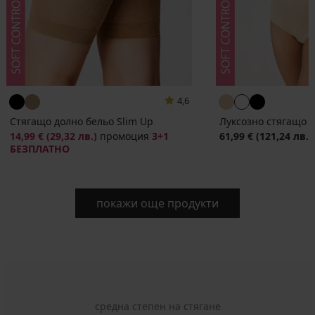
4,6
Стягащо долно бельо Slim Up
Луксозно стягащо б
14,99 €
(29,32 лв.)
промоция
3+1
61,99 €
(121,24 лв.)
БЕЗПЛАТНО
покажи още продукти
средна степен на стягане