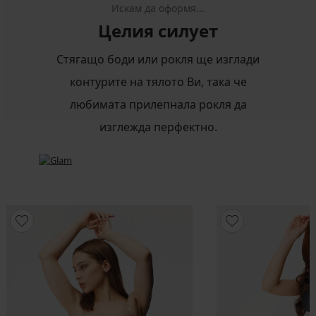
Искам да оформя...
Целия силует
Стягащо боди или рокля ще изглади
контурите на тялото Ви, така че
любимата прилепнала рокля да
изглежда перфектно.