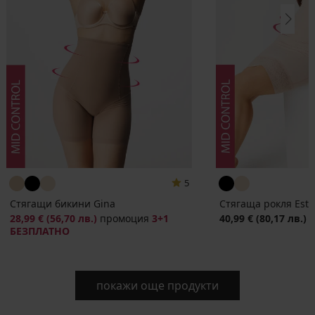
5
Стягащи бикини Gina
Стягаща рокля Este
28,99 €
(56,70 лв.)
промоция
3+1
40,99 €
(80,17 лв.)
БЕЗПЛАТНО
покажи още продукти