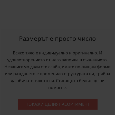
Размерът е просто число
Всяко тяло е индивидуално и оригинално. И
удовлетворението от него започва в съзнанието.
Независимо дали сте слаба, имате по-пищни форми
или раждането е променило структурата ви, трябва
да обичате тялото си. Стягащото бельо ще ви
помогне.
ПОКАЖИ ЦЕЛИЯТ АСОРТИМЕНТ