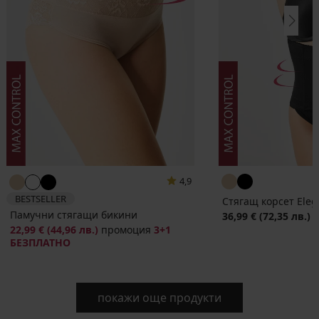
4,9
BESTSELLER
Стягащ корсет Eleg
Памучни стягащи бикини
36,99 €
(72,35 лв.)
22,99 €
(44,96 лв.)
промоция
3+1
БЕЗПЛАТНО
покажи още продукти