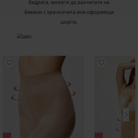
бедрата, можете да разчитате на
бикини с крачолчета или оформящи
шорти.