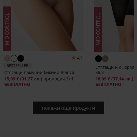
4,7
BESTSELLER
Стягащи и оформя
Slim
Стягащи памучни бикини Blanca
18,99 €
(37,14 лв.)
15,99 €
(31,27 лв.)
промоция
3+1
БЕЗПЛАТНО
БЕЗПЛАТНО
покажи още продукти