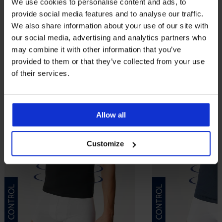
We use cookies to personalise content and ads, to
provide social media features and to analyse our traffic.
We also share information about your use of our site with
our social media, advertising and analytics partners who
may combine it with other information that you’ve
provided to them or that they’ve collected from your use
of their services.
Allow all
Customize