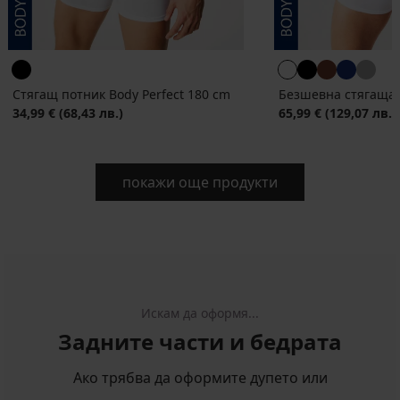
Стягащ потник Body Perfect 180 cm
Безшевна стягаща т
34,99 €
(68,43 лв.)
65,99 €
(129,07 лв.)
покажи още продукти
Искам да оформя...
Задните части и бедрата
Ако трябва да оформите дупето или