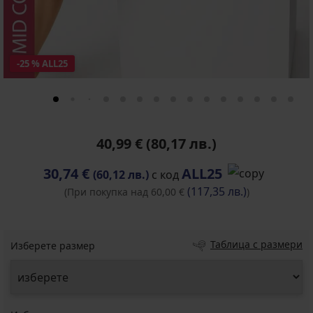
-25 % ALL25
40,99 €
(80,17 лв.)
30,74 €
ALL25
(60,12 лв.)
с код
(117,35 лв.)
(При покупка над 60,00 €
)
Таблица с размери
Изберете размер