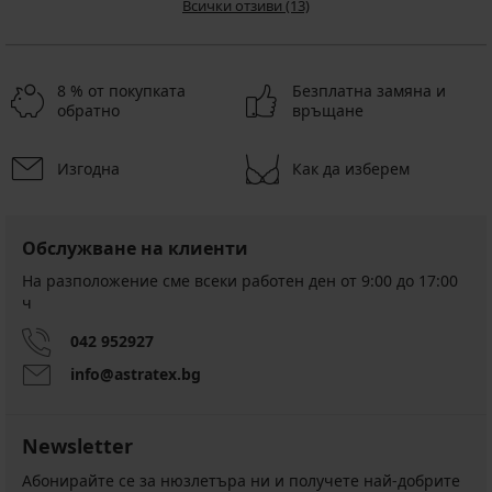
Всички отзиви (13)
8 % от покупката
Безплатна замяна и
обратно
връщане
Изгодна
Как да изберем
Обслужване на клиенти
На разположение сме всеки работен ден от 9:00 до 17:00
ч
042 952927
info@astratex.bg
Newsletter
Абонирайте се за нюзлетъра ни и получете най-добрите