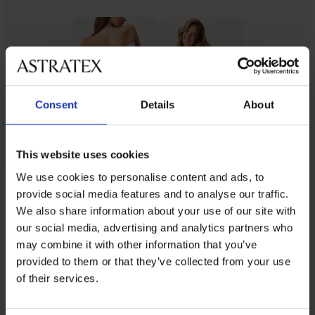
Consent
Details
About
This website uses cookies
We use cookies to personalise content and ads, to
От същата колекция
provide social media features and to analyse our traffic.
We also share information about your use of our site with
our social media, advertising and analytics partners who
may combine it with other information that you’ve
provided to them or that they’ve collected from your use
of their services.
5