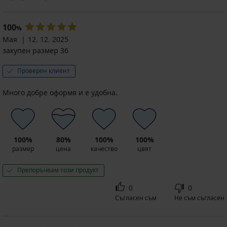
100
%
Мая
12. 12. 2025
закупен размер 36
Проверен клиент
Много добре оформя и е удобна.
100%
80%
100%
100%
размер
цена
качество
цвят
Препоръчвам този продукт
0
0
Съгласен съм
Не съм съгласен