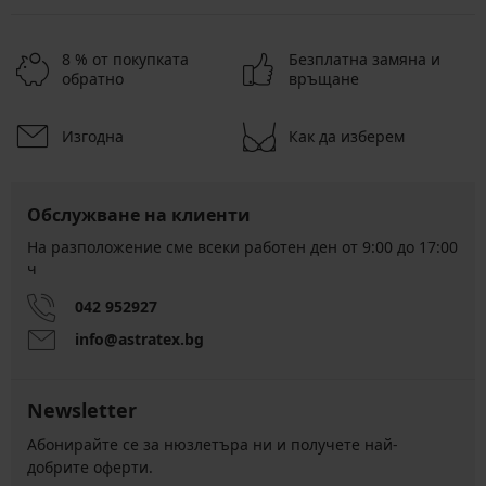
8 % от покупката
Безплатна замяна и
обратно
връщане
Изгодна
Как да изберем
Обслужване на клиенти
На разположение сме всеки работен ден от 9:00 до 17:00
ч
042 952927
info@astratex.bg
Newsletter
Абонирайте се за нюзлетъра ни и получете най-
добрите оферти.