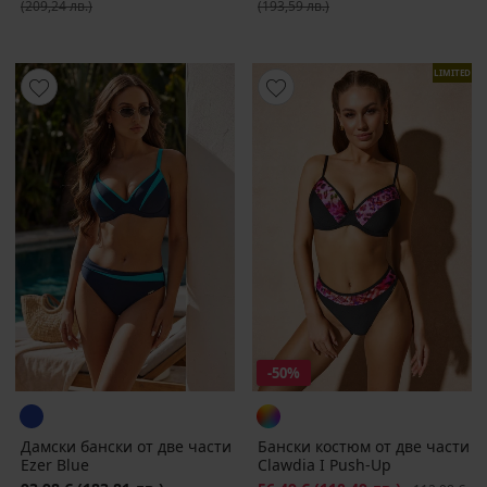
(209,24 лв.)
(193,59 лв.)
LIMITED
-50%
Дамски бански от две части
Бански костюм от две части
Ezer Blue
Clawdia I Push-Up