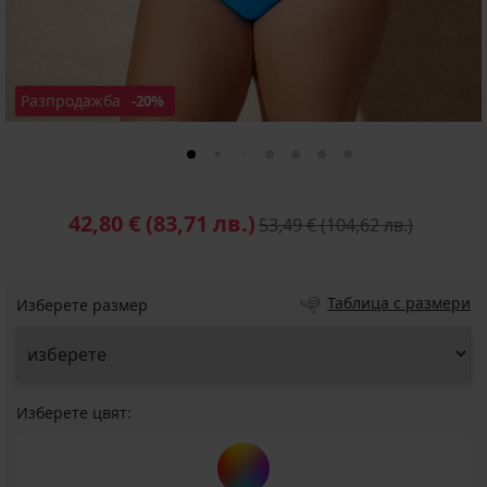
Разпродажба
-20%
42,80 €
(83,71 лв.)
53,49 €
(104,62 лв.)
Таблица с размери
Изберете размер
Изберете цвят: