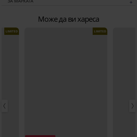
ЗА МАРКАТА
Може да ви хареса
LIMITED
LIMITED