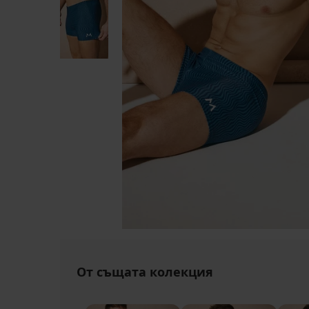
От същата колекция