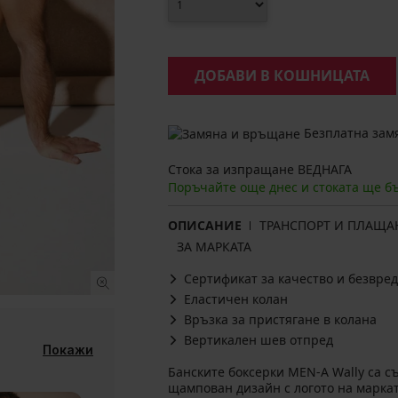
ДОБАВИ В КОШНИЦАТА
Безплатна замя
Стока за изпращане ВЕДНАГА
Поръчайте още днес и стоката ще б
ОПИСАНИЕ
ТРАНСПОРТ И ПЛАЩА
ЗА МАРКАТА
Сертификат за качество и безвред
Еластичен колан
Връзка за пристягане в колана
Вертикален шев отпред
Покажи
Банските боксерки MEN-A Wally са съ
щампован дизайн с логото на марка