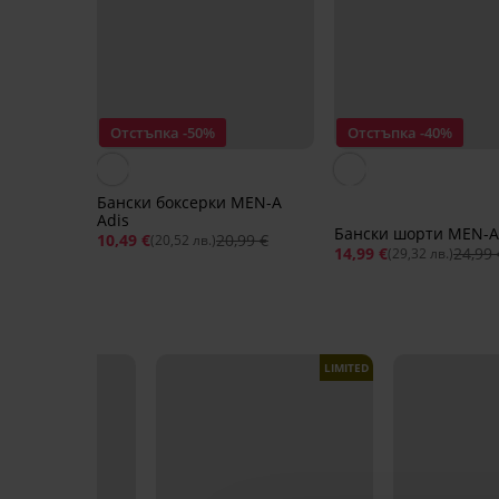
Отстъпка -50%
Отстъпка -40%
Бански боксерки MEN-A
Adis
Бански шорти MEN-A
10,49 €
20,99 €
(20,52 лв.)
14,99 €
24,99 
(29,32 лв.)
LIMITED