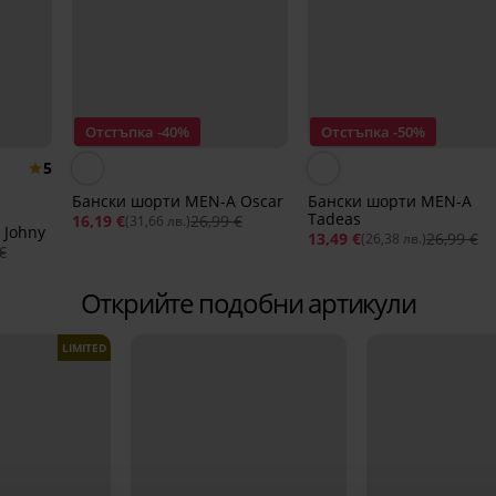
Отстъпка -40%
Отстъпка -50%
5
Бански шорти MEN-A Oscar
Бански шорти MEN-A
Tadeas
16,19 €
26,99 €
(31,66 лв.)
 Johny
13,49 €
26,99 €
(26,38 лв.)
€
Открийте подобни артикули
LIMITED