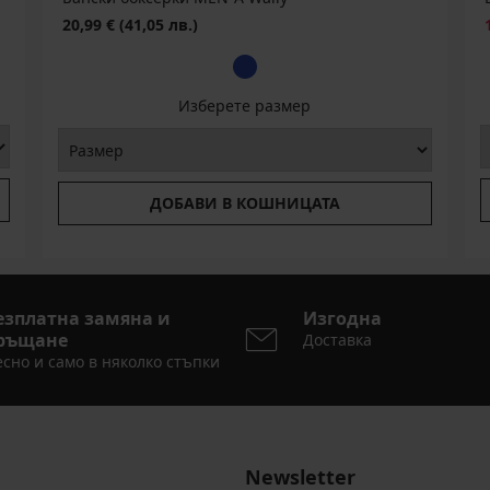
20,99 €
(41,05 лв.)
Изберете размер
ДОБАВИ В КОШНИЦАТА
езплатна замяна и
Изгодна
ръщане
Доставка
сно и само в няколко стъпки
Newsletter