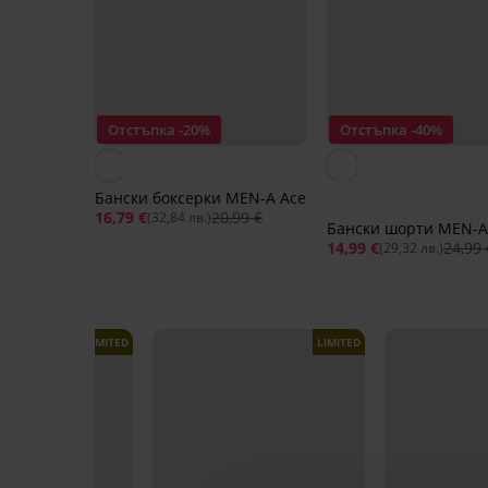
Отстъпка -20%
Отстъпка -40%
Бански боксерки MEN-A Ace
16,79 €
20,99 €
(32,84 лв.)
Бански шорти MEN-A
14,99 €
24,99 
(29,32 лв.)
LIMITED
LIMITED