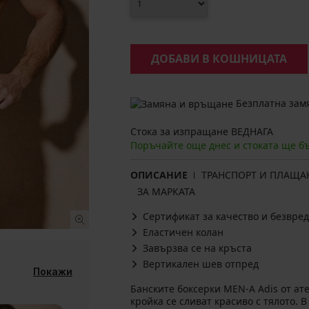
ДОБАВИ В КОШНИЦАТА
Безплатна замя
Стока за изпращане ВЕДНАГА
Поръчайте още днес и стоката ще б
ОПИСАНИЕ
ТРАНСПОРТ И ПЛАЩА
ЗА МАРКАТА
Сертификат за качество и безвред
Еластичен колан
Завързва се на кръста
Вертикален шев отпред
Покажи
Банските боксерки MEN-A Adis от ат
кройка се сливат красиво с тялото. 