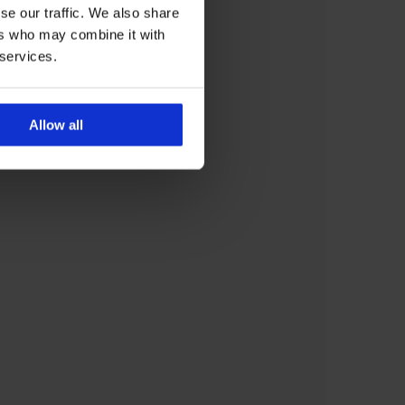
se our traffic. We also share
ers who may combine it with
 services.
Allow all