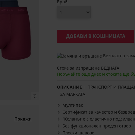
Брой:
ДОБАВИ В КОШНИЦАТА
Безплатна замя
Стока за изпращане ВЕДНАГА
Поръчайте още днес и стоката ще б
ОПИСАНИЕ
ТРАНСПОРТ И ПЛАЩА
ЗА МАРКАТА
Мултипак
Сертификат за качество и безвред
"Коланът е с еластично подсилван
Покажи
Без функционален преден отвор
Плоски шевове