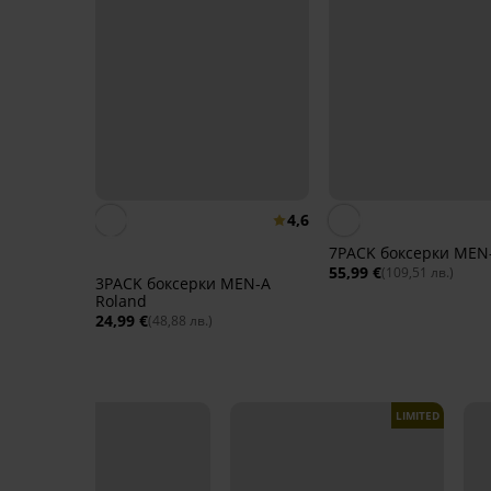
4,6
7PACK боксерки MEN
55,99 €
(109,51 лв.)
3PACK боксерки MEN-A
Roland
24,99 €
(48,88 лв.)
LIMITED