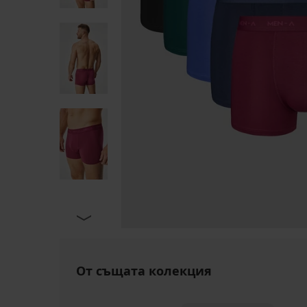
От същата колекция