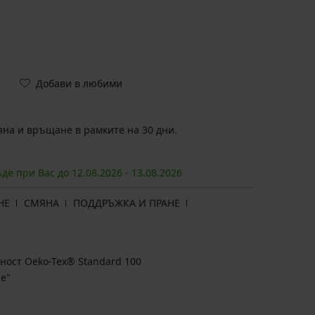
Добави в любими
на и връщане в рамките на 30 дни.
ъде при Вас до
12.08.
2026
-
13.08.
2026
НЕ
СМЯНА
ПОДДРЪЖКА И ПРАНЕ
ност Oeko-Tex® Standard 100
е"