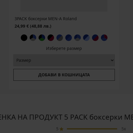
3PACK боксерки MEN-A Roland
24,99 €
(48,88 лв.)
Изберете размер
ДОБАВИ В КОШНИЦАТА
НКА НА ПРОДУКТ 5 PACK боксерки M
5
5x