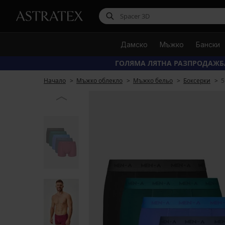
Дамско
Мъжко
Бански
ГОЛЯМА ЛЯТНА РАЗПРОДАЖБ
Начало
Мъжко облекло
Мъжко бельо
Боксерки
5