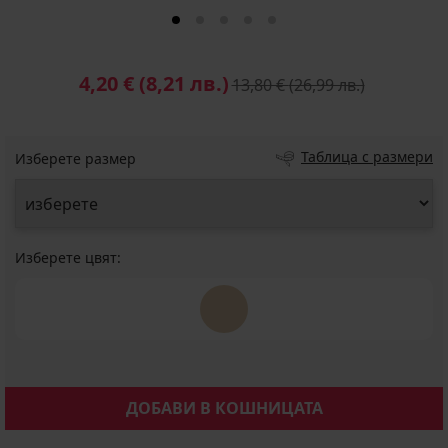
4,20 €
(8,21 лв.)
13,80 €
(26,99 лв.)
Таблица с размери
Изберете размер
Изберете цвят:
ДОБАВИ В КОШНИЦАТА