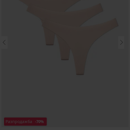
Разпродажба
-70%