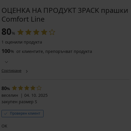
ОЦЕНКА НА ПРОДУКТ 3PACK прашки
Comfort Line
80
%
1 оценили продукта
100
%
от клиентите, препоръчват продукта
Сортиране
80
%
веселин
04. 10. 2025
закупен размер S
Проверен клиент
OK