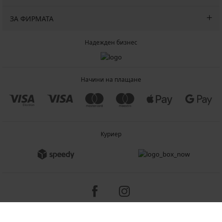
ЗА ФИРМАТА
Надежден бизнес
Начини на плащане
Куриер
Copyright 2005-2026 © ASTRATEX a.s.