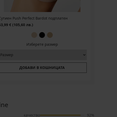
Сутиен Push Perfect Bardot подплатен
53,99 €
(105,60 лв.)
Изберете размер
ДОБАВИ В КОШНИЦАТА
ine
качество
92%