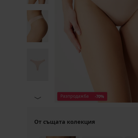
Разпродажба
-70%
От същата колекция