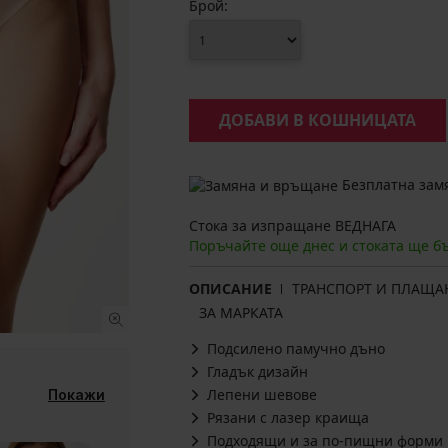
Брой:
ДОБАВИ В КОШНИЦАТА
Безплатна замя
Стока за изпращане ВЕДНАГА
Поръчайте още днес и стоката ще б
ОПИСАНИЕ
ТРАНСПОРТ И ПЛАЩА
ЗА МАРКАТА
Подсилено памучно дъно
Гладък дизайн
Лепени шевове
Покажи
Рязани с лазер краища
Подходящи и за по-пищни форми