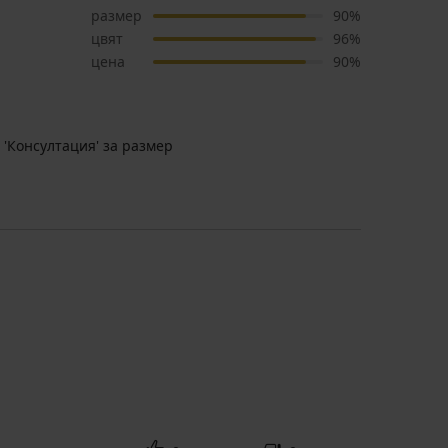
размер
90%
цвят
96%
цена
90%
 'Консултация' за размер