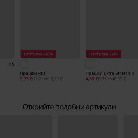
Отстъпка -30%
Отстъпка -30%
5
Прашки RIB
Прашки Extra Stretch II
5,73 €
8,19 €
4,89 €
6,99 €
(11,21 лв.)
(9,56 лв.)
Открийте подобни артикули