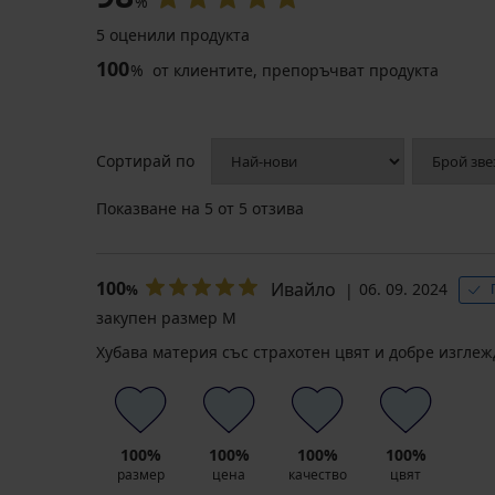
%
5 оценили продукта
100
%
от клиентите, препоръчват продукта
Сортирай по
Показване на
5
от 5 отзива
100
Ивайло
06. 09. 2024
%
закупен размер M
Хубава материя със страхотен цвят и добре изглеж
100%
100%
100%
100%
размер
цена
качество
цвят