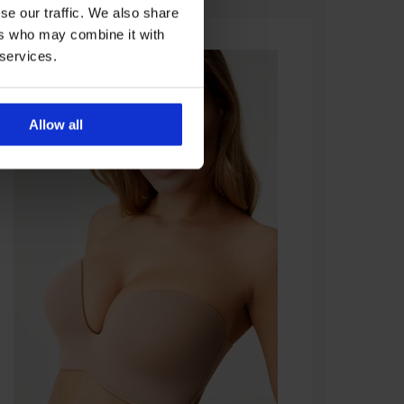
se our traffic. We also share
ers who may combine it with
 services.
Allow all