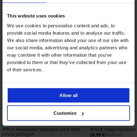
This website uses cookies
We use cookies to personalise content and ads, to
provide social media features and to analyse our traffic.
We also share information about your use of our site with
our social media, advertising and analytics partners who
may combine it with other information that you’ve
provided to them or that they’ve collected from your use
of their services.
Allow all
Отстъпка -30%
Customize
3PACK бамбукови боксерки JACK AND
3PACK памучни боксе
JONES JACNyjah
28,99 €
(56,70 лв.)