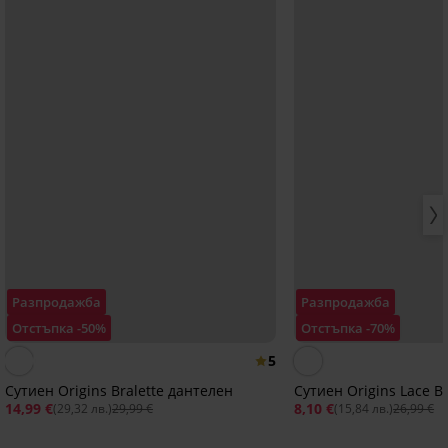
Разпродажба
Разпродажба
Отстъпка -50%
Отстъпка -70%
5
Сутиен Origins Bralette дантелен
Сутиен Origins Lace Br
14,99 €
8,10 €
(29,32 лв.)
29,99 €
(15,84 лв.)
26,99 €