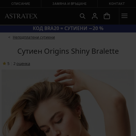
СПИСАНИЕ
ЗАМЯНА И ВРЪЩАНЕ
КОНТАКТ
КОД BRA20 = СУТИЕНИ −20 %
Неподплатени сутиени
Сутиен Origins Shiny Bralette
5
|
2
oценка