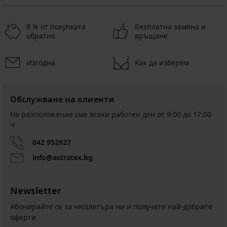
8 % от покупката
Безплатна замяна и
обратно
връщане
Изгодна
Как да изберем
Обслужване на клиенти
На разположение сме всеки работен ден от 9:00 до 17:00
ч
042 952927
info@astratex.bg
Newsletter
Абонирайте се за нюзлетъра ни и получете най-добрите
оферти.