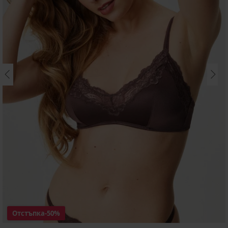
Отстъпка
-50%