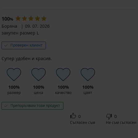
100
%
Боряна
09. 07. 2026
закупен размер L
Проверен клиент
Супер удобен и красив.
100%
100%
100%
100%
размер
цена
качество
цвят
Препоръчвам този продукт
0
0
Съгласен съм
Не съм съгласен