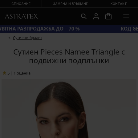
СПИСАНИЕ
ЗАМЯНА И ВРЪЩАНЕ
КОНТАКТ
ГОЛЯМА ЛЯТНА РАЗПРОДАЖБА ДО −70 %
Сутиени бралет
Сутиен Pieces Namee Triangle с
подвижни подплънки
5
|
1
oценка