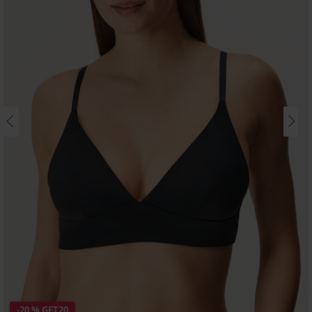
-20 % GET20