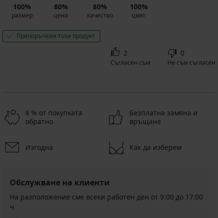
100%
80%
80%
100%
размер
цена
качество
цвят
Препоръчвам този продукт
2
0
Съгласен съм
Не съм съгласен
8 % от покупката
Безплатна замяна и
обратно
връщане
Изгодна
Как да изберем
Обслужване на клиенти
На разположение сме всеки работен ден от 9:00 до 17:00
ч