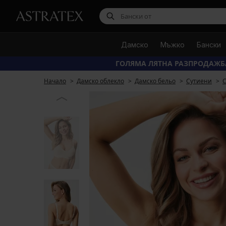
Дамско
Мъжко
Бански
ГОЛЯМА ЛЯТНА РАЗПРОДАЖБ
Начало
Дамско облекло
Дамско бельо
Сутиени
С