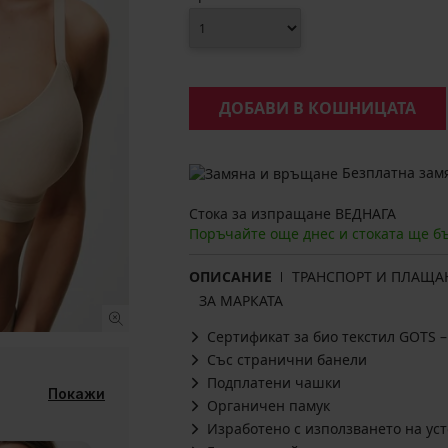
ДОБАВИ В КОШНИЦАТА
Безплатна замя
Стока за изпращане ВЕДНАГА
Поръчайте още днес и стоката ще б
ОПИСАНИЕ
ТРАНСПОРТ И ПЛАЩА
ЗА МАРКАТА
Сертификат за био текстил GOTS – 
Със странични банели
Подплатени чашки
Покажи
Органичен памук
Изработено с използването на ус