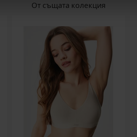
От същата колекция