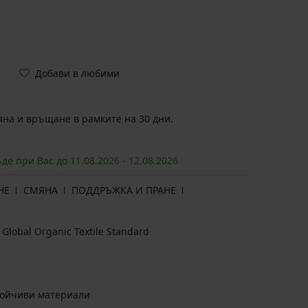
Добави в любими
на и връщане в рамките на 30 дни.
ъде при Вас до
11.08.
2026
-
12.08.
2026
НЕ
СМЯНА
ПОДДРЪЖКА И ПРАНЕ
Global Organic Textile Standard
тойчиви материали