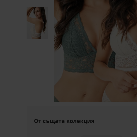
От същата колекция