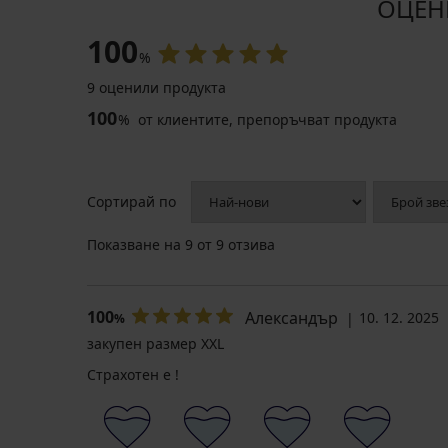
ОЦЕНК
100
%
9 оценили продукта
100
%
от клиентите, препоръчват продукта
Сортирай по
Показване на
9
от 9 отзива
100
Александър
10. 12. 2025
%
закупен размер XXL
Страхотен е !