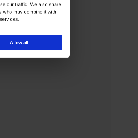
se our traffic. We also share
ers who may combine it with
 services.
Allow all