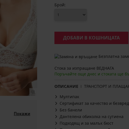
Брой:
ДОБАВИ В КОШНИЦАТА
Безплатна замя
Стока за изпращане ВЕДНАГА
Поръчайте още днес и стоката ще б
ОПИСАНИЕ
ТРАНСПОРТ И ПЛАЩА
Мултипак
Сертификат за качество и безвред
Без банели
Покажи
Дантелена обиколка на сутиена
Подходящ и за малък бюст