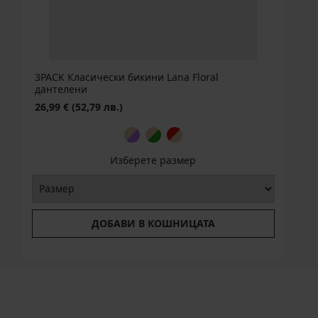
3PACK Класически бикини Lana Floral
дантелени
26,99 €
(52,79 лв.)
Изберете размер
ДОБАВИ В КОШНИЦАТА