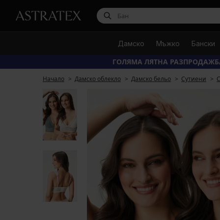
Дамско
Мъжко
Бански
ГОЛЯМА ЛЯТНА РАЗПРОДАЖБ
Начало
Дамско облекло
Дамско бельо
Сутиени
С