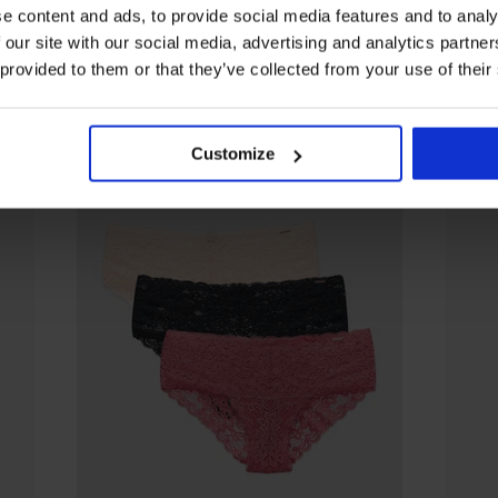
e content and ads, to provide social media features and to analy
От същата колекция
 our site with our social media, advertising and analytics partn
 provided to them or that they’ve collected from your use of their
Customize