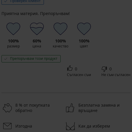
Проверен клиент
Приятна материя. Препоръчвам!
100%
60%
100%
100%
размер
цена
качество
цвят
Препоръчвам този продукт
0
0
Съгласен съм
Не съм съгласен
8 % от покупката
Безплатна замяна и
обратно
връщане
Изгодна
Как да изберем