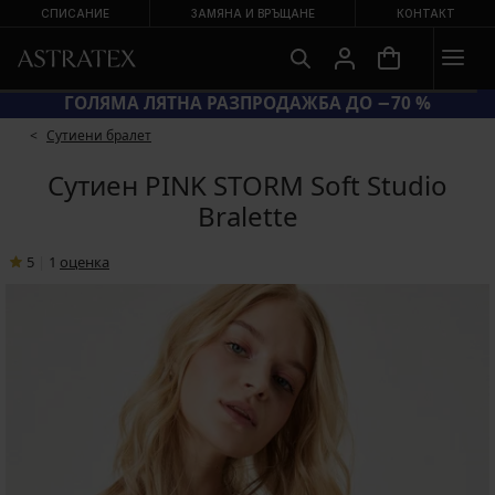
СПИСАНИЕ
ЗАМЯНА И ВРЪЩАНЕ
КОНТАКТ
ОД SUN20 = ЕКСТРА −20 % НА НАМАЛЕНИ БАНСКИ
Сутиени бралет
Сутиен PINK STORM Soft Studio
Bralette
5
|
1
oценка