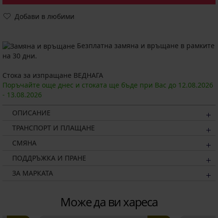
Добави в любими
Безплатна замяна и връщане в рамките
на 30 дни.
Стока за изпращане ВЕДНАГА
Поръчайте още днес и стоката ще бъде при Вас до
12.08.
2026
-
13.08.
2026
ОПИСАНИЕ
ТРАНСПОРТ И ПЛАЩАНЕ
СМЯНА
ПОДДРЪЖКА И ПРАНЕ
ЗА МАРКАТА
Може да ви хареса