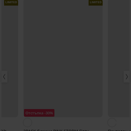
LIMITED
LIMITED
Отстъпка -30%