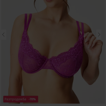
Разпродажба
-70%