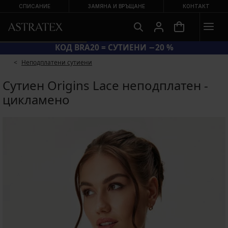
СПИСАНИЕ
ЗАМЯНА И ВРЪЩАНЕ
КОНТАКТ
КОД BRA20 = СУТИЕНИ −20 %
Неподплатени сутиени
Сутиен Origins Lace неподплатен -
цикламено