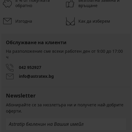
8 % от покупката
Безплатна замяна и
обратно
връщане
Изгодна
Как да изберем
Обслужване на клиенти
На разположение сме всеки работен ден от 9:00 до 17:00
ч
042 952927
info@astratex.bg
Newsletter
Абонирайте се за нюзлетъра ни и получете най-добрите
оферти.