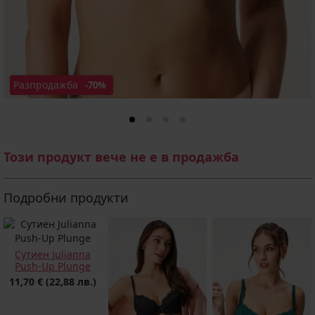
Разпродажба
-70%
Този продукт вече не е в продажба
Подробни продукти
Сутиен Julianna
Push-Up Plunge
11,70 €
(22,88 лв.)