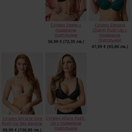
Сутиен Sweet с
Сутиен Elegant
подвижни
Charm Push-Up с
подплънки
подвижни
подплънки
36,99 €
(72,35 лв.)
47,99 €
(93,86 лв.)
Сутиен Allure Push-
Сутиен Miracle One
Up с подвижни
Push-Up без банели
подплънки
69,99 €
(136,89 лв.)