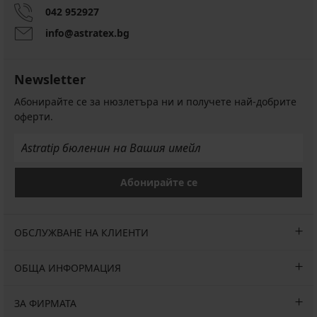
042 952927
info@astratex.bg
Newsletter
Абонирайте се за нюзлетъра ни и получете най-добрите
оферти.
Абонирайте се
ОБСЛУЖВАНЕ НА КЛИЕНТИ
ОБЩА ИНФОРМАЦИЯ
ЗА ФИРМАТА