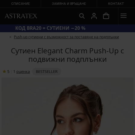
СПИСАНИЕ
ЗАМЯНА И ВРЪЩАНЕ
КОНТАКТ
КОД BRA20 = СУТИЕНИ −20 %
Push-up сутиени с възможност за поставяне на подплънки
Сутиен Elegant Charm Push-Up с
подвижни подплънки
5
|
1
oценка
BESTSELLER