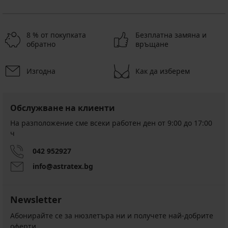
8 % от покупката
Безплатна замяна и
обратно
връщане
Изгодна
Как да изберем
Обслужване на клиенти
На разположение сме всеки работен ден от 9:00 до 17:00
ч
042 952927
info@astratex.bg
Newsletter
Абонирайте се за нюзлетъра ни и получете най-добрите
оферти.