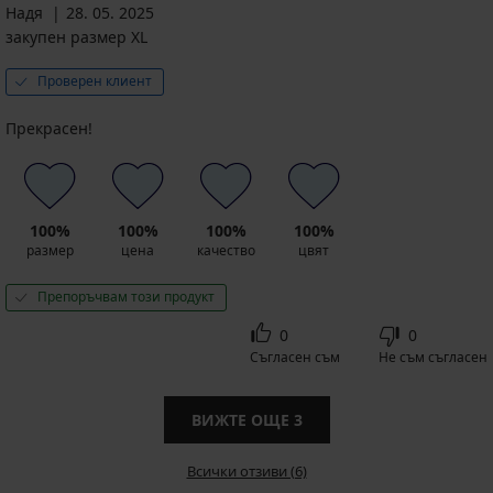
Надя
28. 05. 2025
закупен размер XL
Проверен клиент
Прекрасен!
100%
100%
100%
100%
размер
цена
качество
цвят
Препоръчвам този продукт
0
0
Съгласен съм
Не съм съгласен
ВИЖТЕ ОЩЕ
3
Всички отзиви (6)