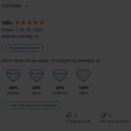
Сортиране
100
%
Юлия
29. 05. 2026
закупен размер XL
Проверен клиент
Мого приятна материя. Отговаря на размера си
80%
80%
80%
100%
размер
цена
качество
цвят
Препоръчвам този продукт
0
0
Съгласен съм
Не съм съгласен