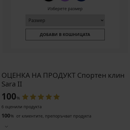
€
(48,88
Изберете размер
лв.)
18,74
€
(36,65
лв.)
ДОБАВИ В КОШНИЦАТА
код
ALL25
ОЦЕНКА НА ПРОДУКТ Спортен клин
Sara II
100
%
6 оценили продукта
100
%
от клиентите, препоръчват продукта