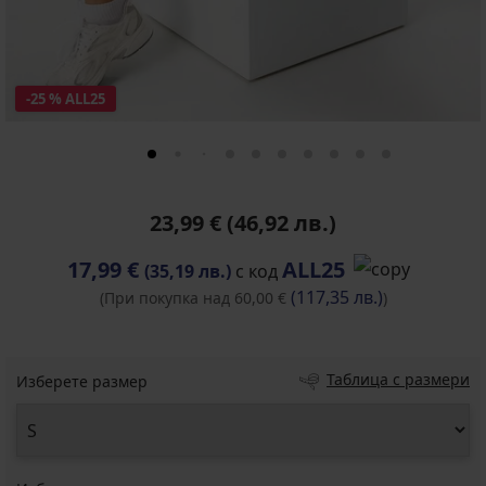
-25 % ALL25
23,99 €
(46,92 лв.)
17,99 €
ALL25
(35,19 лв.)
с код
(117,35 лв.)
(При покупка над 60,00 €
)
Таблица с размери
Изберете размер