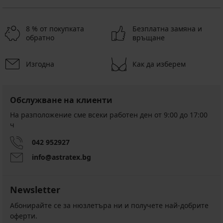
8 % от покупката
Безплатна замяна и
обратно
връщане
Изгодна
Как да изберем
Обслужване на клиенти
На разположение сме всеки работен ден от 9:00 до 17:00
ч
042 952927
info@astratex.bg
Newsletter
Абонирайте се за нюзлетъра ни и получете най-добрите
оферти.