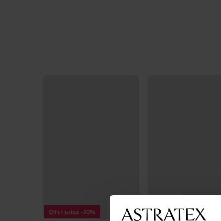
Отстъпка -30%