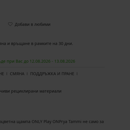
Добави в любими
на и връщане в рамките на 30 дни.
ъде при Вас до
12.08.
2026
-
13.08.
2026
НЕ
СМЯНА
ПОДДРЪЖКА И ПРАНЕ
ойчиви рециклирани материали
оцветна щампа ONLY Play ONPrya Tammi не само за