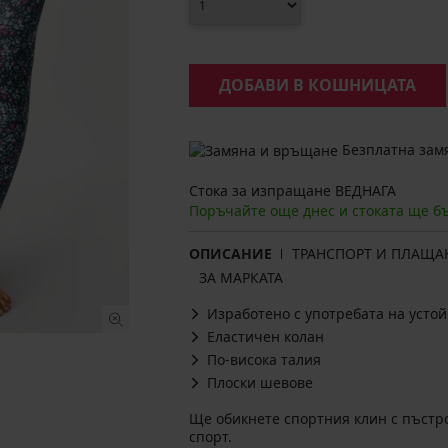
ДОБАВИ В КОШНИЦАТА
Безплатна замя
Стока за изпращане ВЕДНАГА
Поръчайте още днес и стоката ще б
ОПИСАНИЕ
ТРАНСПОРТ И ПЛАЩА
ЗА МАРКАТА
Изработено с употребата на уст
Еластичен колан
По-висока талия
Плоски шевове
Ще обикнете спортния клин с пъстр
спорт.