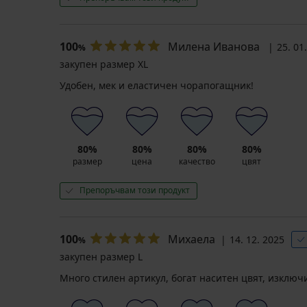
Micro
50
DEN
Намаление
100
5,63 €
Милена Иванова
25. 01
%
(11,01
закупен размер XL
лв.)
Удобен, мек и еластичен чорапогащник!
Първоначална цена
9,39
€
(18,37
лв.)
80%
80%
80%
80%
размер
цена
качество
цвят
Препоръчвам този продукт
100
Михаела
14. 12. 2025
%
закупен размер L
Много стилен артикул, богат наситен цвят, изключ