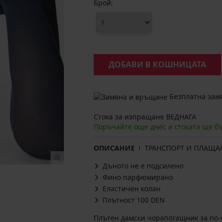
Брой:
ДОБАВИ В КОШНИЦАТА
Безплатна замя
Стока за изпращане ВЕДНАГА
Поръчайте още днес и стоката ще б
ОПИСАНИЕ
ТРАНСПОРТ И ПЛАЩА
Дъното не е подсилено
Фино парфюмирано
Еластичен колан
Плътност 100 DEN
Плътен дамски чорапогащник за по-