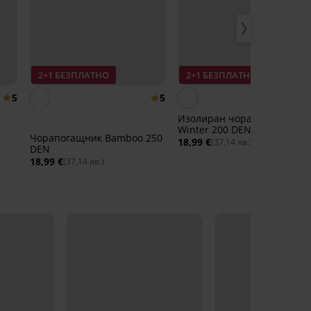
2+1 БЕЗПЛАТНО
2+1 БЕЗПЛАТНО
5
5
Изолиран чорапогащник
Winter 200 DEN
Чорапогащник Bamboo 250
18,99 €
(37,14 лв.)
DEN
18,99 €
(37,14 лв.)