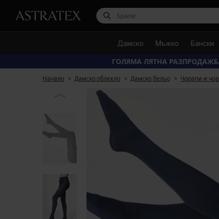
Дамско
Мъжко
Бански
ГОЛЯМА ЛЯТНА РАЗПРОДАЖБ
Начало
Дамско облекло
Дамско бельо
Чорапи и чо