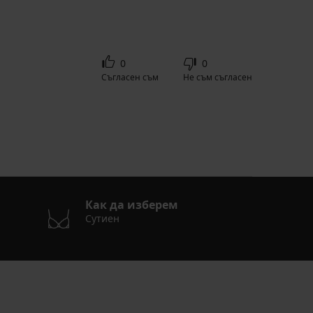
0
0
Съгласен съм
Не съм съгласен
Как да изберем
Сутиен