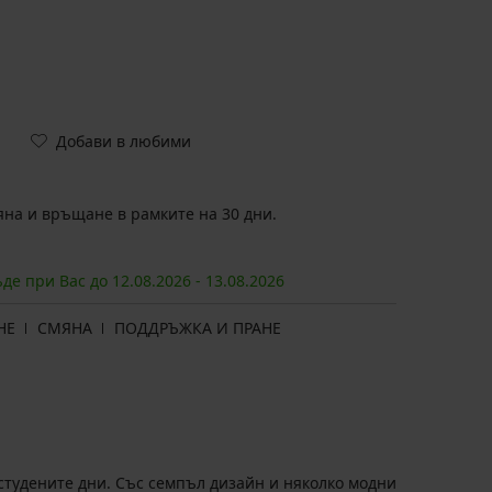
Добави в любими
на и връщане в рамките на 30 дни.
ъде при Вас до
12.08.
2026
-
13.08.
2026
НЕ
СМЯНА
ПОДДРЪЖКА И ПРАНЕ
студените дни. Със семпъл дизайн и няколко модни