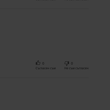
0
0
Съгласен съм
Не съм съгласен