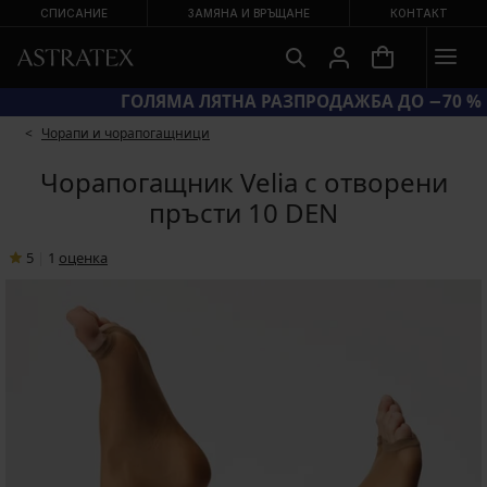
СПИСАНИЕ
ЗАМЯНА И ВРЪЩАНЕ
КОНТАКТ
КОД BRA20 = СУТИЕНИ −20 %
Чорапи и чорапогащници
Чорапогащник Velia с отворени
пръсти 10 DEN
5
|
1
oценка