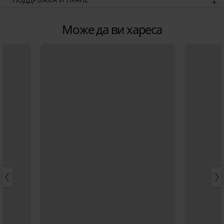
Може да ви хареса