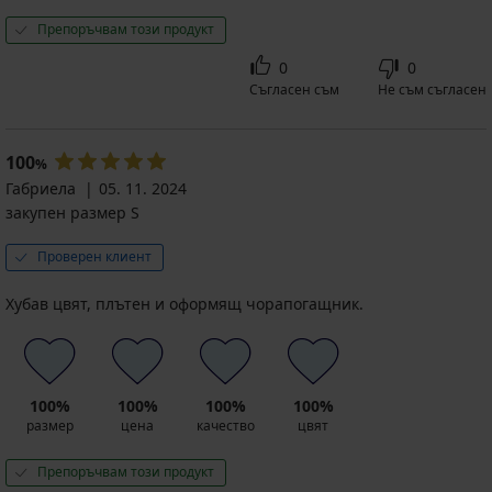
Препоръчвам този продукт
0
0
Съгласен съм
Не съм съгласен
100
%
Габриела
05. 11. 2024
закупен размер S
Проверен клиент
Хубав цвят, плътен и оформящ чорапогащник.
100%
100%
100%
100%
размер
цена
качество
цвят
Препоръчвам този продукт