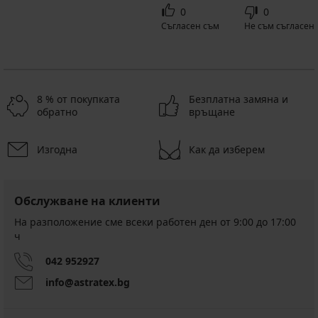
0
0
Съгласен съм
Не съм съгласен
8 % от покупката
Безплатна замяна и
обратно
връщане
Изгодна
Как да изберем
Обслужване на клиенти
На разположение сме всеки работен ден от 9:00 до 17:00
ч
042 952927
info@astratex.bg