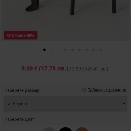
Отстъпка
-30%
9,09 €
(17,78 лв.)
12,99 €
(25,41 лв.)
Таблица с размери
Изберете размер
Изберете цвят: