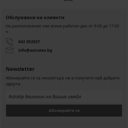
Обслужване на клиенти
На разположение сме всеки работен ден от 9:00 до 17:00
ч
042 952927
info@astratex.bg
Newsletter
Абонирайте се за нюзлетъра ни и получете най-добрите
оферти.
Абонирайте се