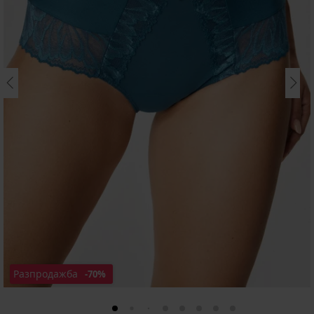
Разпродажба
-70%