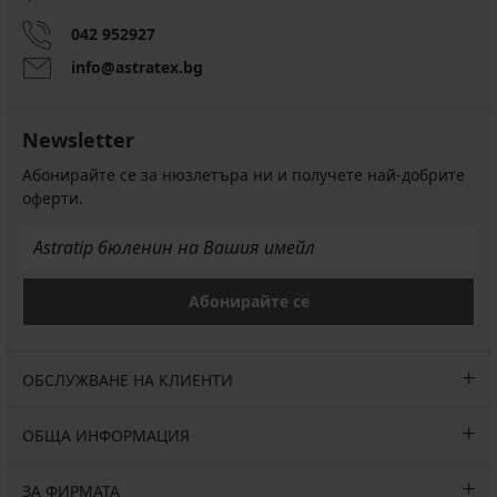
042 952927
info@astratex.bg
Newsletter
Абонирайте се за нюзлетъра ни и получете най-добрите
оферти.
Абонирайте се
ОБСЛУЖВАНЕ НА КЛИЕНТИ
ОБЩА ИНФОРМАЦИЯ
ЗА ФИРМАТА