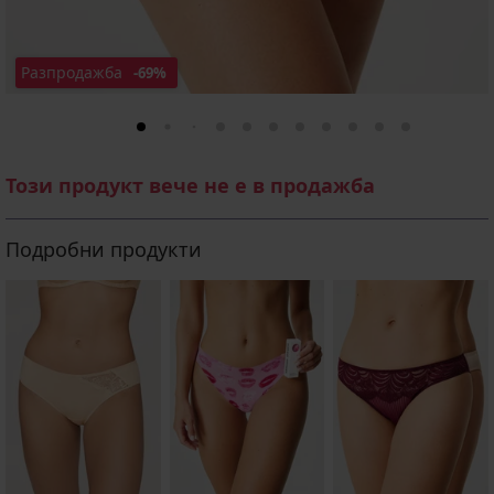
Разпродажба
-69%
Този продукт вече не е в продажба
Подробни продукти