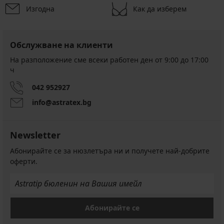
Изгодна
Как да изберем
Обслужване на клиенти
На разположение сме всеки работен ден от 9:00 до 17:00
ч
042 952927
info@astratex.bg
Newsletter
Абонирайте се за нюзлетъра ни и получете най-добрите
оферти.
Абонирайте се