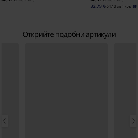
32,79 €
(64,13 лв.)
код:
BR
Открийте подобни артикули