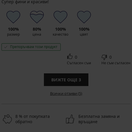
Супер фини и красиви!
100%
80%
100%
100%
размер
цена
качество
цвят
Препоръчвам този продукт
0
0
Съгласен съм
Не съм съгласен
ВИЖТЕ ОЩЕ
3
Всички отзиви (5)
8 % от покупката
Безплатна замяна и
обратно
връщане