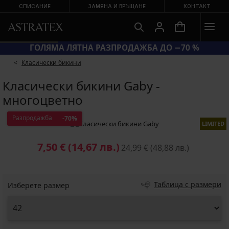
СПИСАНИЕ
ЗАМЯНА И ВРЪЩАНЕ
КОНТАКТ
ГОЛЯМА ЛЯТНА РАЗПРОДАЖБА ДО −70 %
Класически бикини
Класически бикини Gaby -
многоцветно
Разпродажба
-70%
LIMITED
7,50 €
(14,67 лв.)
24,99 €
(48,88 лв.)
Таблица с размери
Изберете размер