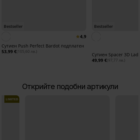
Bestseller
Bestseller
4,9
Сутиен Push Perfect Bardot подплатен
53,99 €
(105,60 лв.)
Сутиен Spacer 3D Lad
49,99 €
(97,77 лв.)
Открийте подобни артикули
LIMITED