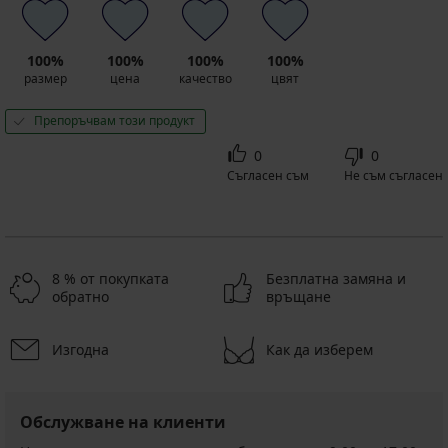
100%
100%
100%
100%
размер
цена
качество
цвят
Препоръчвам този продукт
0
0
Съгласен съм
Не съм съгласен
8 % от покупката
Безплатна замяна и
обратно
връщане
Изгодна
Как да изберем
Обслужване на клиенти