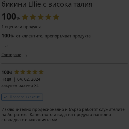
бикини Ellie с висока талия
100
%
1 оценили продукта
100
%
от клиентите, препоръчват продукта
Сортиране
100
%
Надя
04. 02. 2024
закупен размер XL
Проверен клиент
Изключително професионално и бързо работят служителите
на Астратекс. Качеството и вида на продукта напълно
съвпадна с очакванията ми.