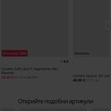
Отстъпка -50%
Bestseller
4,5
Сутиен Soft Lace II подплатен без
банели
Сутиен Spacer 3D Lad
18,50 €
(36,18 лв.)
36,99 €
49,99 €
(97,77 лв.)
Открийте подобни артикули