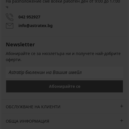
На разположение сме всеки работен ден от 9:00 до 17:00
ч
042 952927
info@astratex.bg
Newsletter
Абонирайте се за нюзлетъра ни и получете най-добрите
оферти.
Абонирайте се
ОБСЛУЖВАНЕ НА КЛИЕНТИ
ОБЩА ИНФОРМАЦИЯ