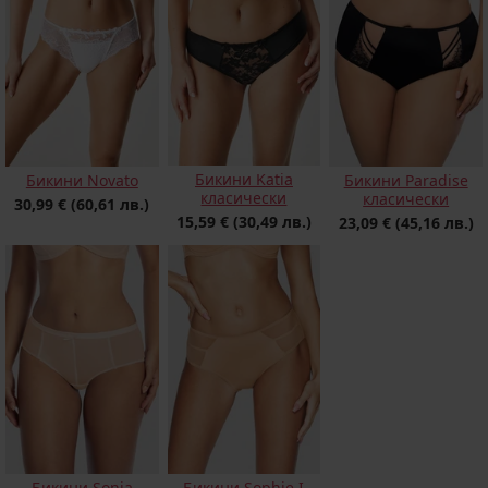
Бикини Katia
Бикини Novato
Бикини Paradise
класически
класически
30,99 €
(60,61 лв.)
15,59 €
(30,49 лв.)
23,09 €
(45,16 лв.)
Бикини Sonia
Бикини Sophie I