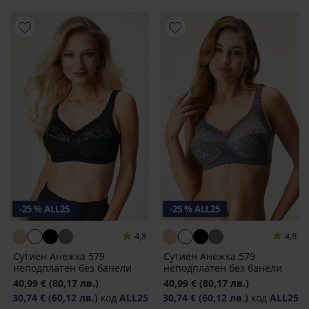
-25 % ALL25
-25 % ALL25
4,8
4,8
Сутиен Анежка 579
Сутиен Анежка 579
неподплатен без банели
неподплатен без банели
40,99 €
(80,17 лв.)
40,99 €
(80,17 лв.)
30,74 €
(60,12 лв.)
код
ALL25
30,74 €
(60,12 лв.)
код
ALL25