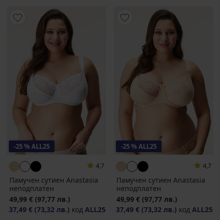
-25 % ALL25
-25 % ALL25
4,7
4,7
Памучен сутиен Anastasia
Памучен сутиен Anastasia
неподплатен
неподплатен
49,99 €
(97,77 лв.)
49,99 €
(97,77 лв.)
37,49 €
(73,32 лв.)
код
ALL25
37,49 €
(73,32 лв.)
код
ALL25