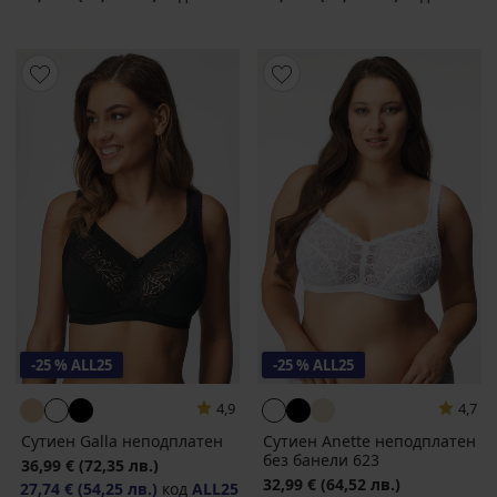
-25 % ALL25
-25 % ALL25
4,9
4,7
Сутиен Galla неподплатен
Сутиен Anette неподплатен
без банели 623
36,99 €
(72,35 лв.)
32,99 €
(64,52 лв.)
27,74 €
(54,25 лв.)
код
ALL25