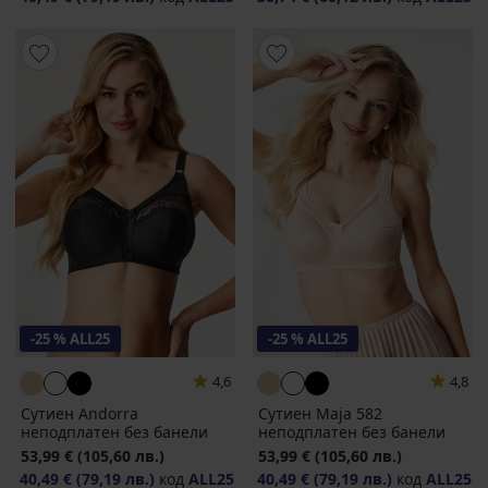
-25 % ALL25
-25 % ALL25
4,6
4,8
Сутиен Andorra
Сутиен Maja 582
неподплатен без банели
неподплатен без банели
53,99 €
(105,60 лв.)
53,99 €
(105,60 лв.)
40,49 €
(79,19 лв.)
код
ALL25
40,49 €
(79,19 лв.)
код
ALL25