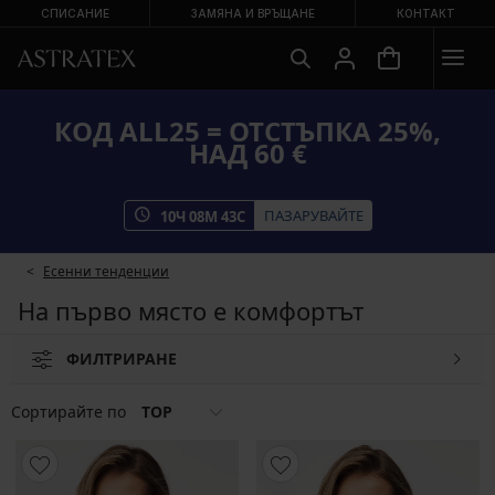
СПИСАНИЕ
ЗАМЯНА И ВРЪЩАНЕ
КОНТАКТ
КОД ALL25 = ОТСТЪПКА 25%,
НАД 60 €
ПАЗАРУВАЙТЕ
10
Ч
08
М
42
С
Есенни тенденции
На първо място е комфортът
ФИЛТРИРАНЕ
Сортирайте по
TOP