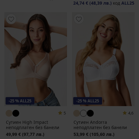
24,74 €
(48,39 лв.)
код
ALL25
-25 % ALL25
-25 % ALL25
5
4,6
Сутиен High Impact
Сутиен Andorra
неподплатен без банели
неподплатен без банели
49,99 €
(97,77 лв.)
53,99 €
(105,60 лв.)