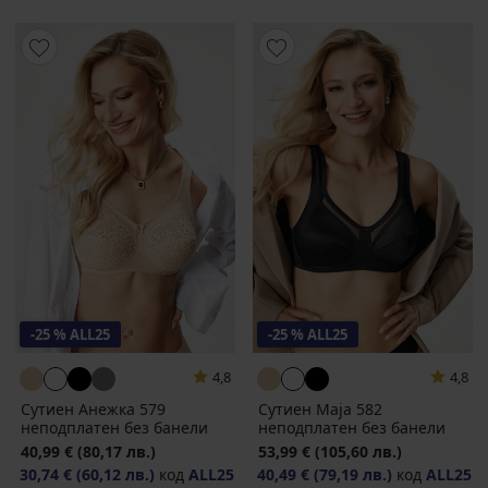
-25 % ALL25
-25 % ALL25
4,8
4,8
Сутиен Анежка 579
Сутиен Maja 582
неподплатен без банели
неподплатен без банели
40,99 €
(80,17 лв.)
53,99 €
(105,60 лв.)
30,74 €
(60,12 лв.)
код
ALL25
40,49 €
(79,19 лв.)
код
ALL25