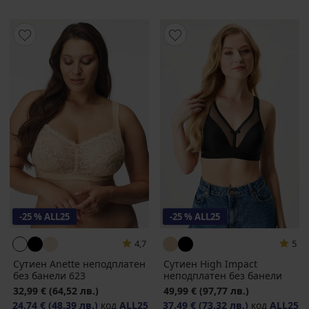
-25 % ALL25
-25 % ALL25
4,7
5
Сутиен Anette неподплатен
Сутиен High Impact
без банели 623
неподплатен без банели
32,99 €
(64,52 лв.)
49,99 €
(97,77 лв.)
24,74 €
(48,39 лв.)
код
ALL25
37,49 €
(73,32 лв.)
код
ALL25