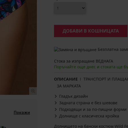
ДОБАВИ В КОШНИЦАТА
Безплатна замя
Стока за изпращане ВЕДНАГА
Поръчайте още днес и стоката ще б
ОПИСАНИЕ
ТРАНСПОРТ И ПЛАЩА
ЗА МАРКАТА
Гладък дизайн
Задната страна е без шевове
Подходящи и за по-пищни форми
Покажи
Долнище с класическа кройка
Долнището на бански костюм Wild Fe