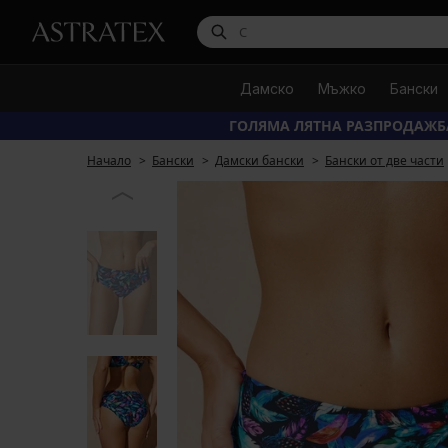
Дамско
Мъжко
Бански
ГОЛЯМА ЛЯТНА РАЗПРОДАЖБ
Начало
Бански
Дамски бански
Бански от две части