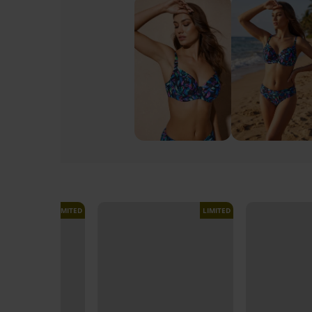
LIMITED
LIMITED