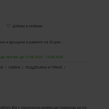
Добави в любими
на и връщане в рамките на 30 дни.
ъде при Вас до
12.08.
2026
-
13.08.
2026
НЕ
СМЯНА
ПОДДРЪЖКА И ПРАНЕ
athers Big с класическа кройка ще подхожда на по-