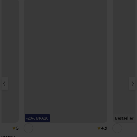
-20% BRA20
Bestseller
5
4,9