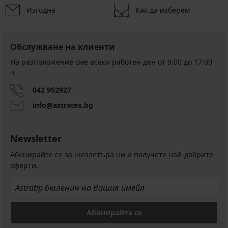
Изгодна
Как да изберем
Обслужване на клиенти
На разположение сме всеки работен ден от 9:00 до 17:00
ч
042 952927
info@astratex.bg
Newsletter
Абонирайте се за нюзлетъра ни и получете най-добрите
оферти.
Абонирайте се