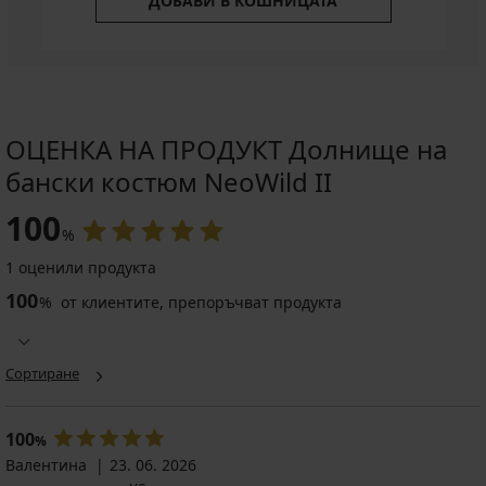
ДОБАВИ В КОШНИЦАТА
ОЦЕНКА НА ПРОДУКТ Долнище на
бански костюм NeoWild II
100
%
1 оценили продукта
100
%
от клиентите, препоръчват продукта
Сортиране
100
%
Валентина
23. 06. 2026