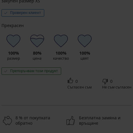
закупен размер XS
Проверен клиент
Прекрасен
100%
80%
100%
100%
размер
цена
качество
цвят
Препоръчвам този продукт
0
0
Съгласен съм
Не съм съгласен
8 % от покупката
Безплатна замяна и
обратно
връщане