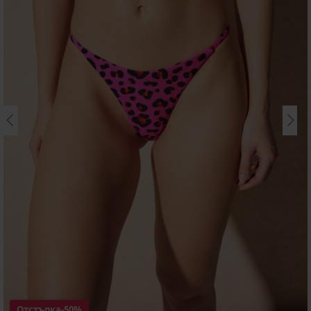
Отстъпка
-50%