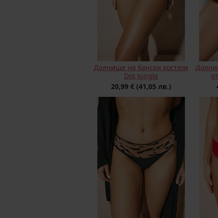
Долнище на бански костюм
Долни
Dot Jungle
о
20,99 €
(41,05 лв.)