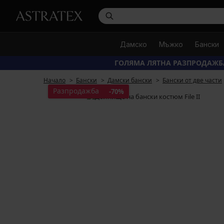
Дамско
Мъжко
Бански
ГОЛЯМА ЛЯТНА РАЗПРОДАЖБ
Начало
Бански
Дамски бански
Бански от две части
Разпродажба
-70%