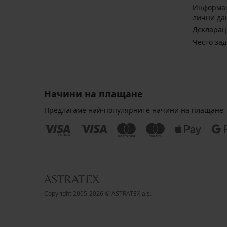
Информац
лични да
Декларац
Често за
Начини на плащане
Предлагаме най-популярните начини на плащане
Copyright 2005-2026 © ASTRATEX a.s.