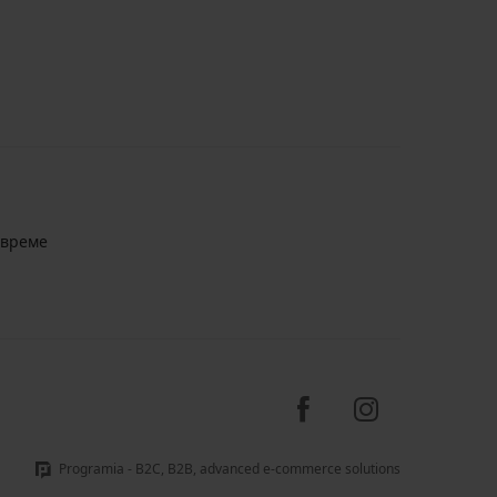
авреме
Programia - B2C, B2B, advanced e-commerce solutions