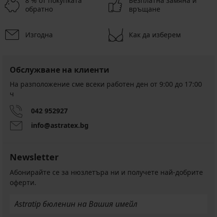
8 % от покупката
Безплатна замяна и
обратно
връщане
Изгодна
Как да изберем
Обслужване на клиенти
На разположение сме всеки работен ден от 9:00 до 17:00
ч
042 952927
info@astratex.bg
Newsletter
Абонирайте се за нюзлетъра ни и получете най-добрите
оферти.