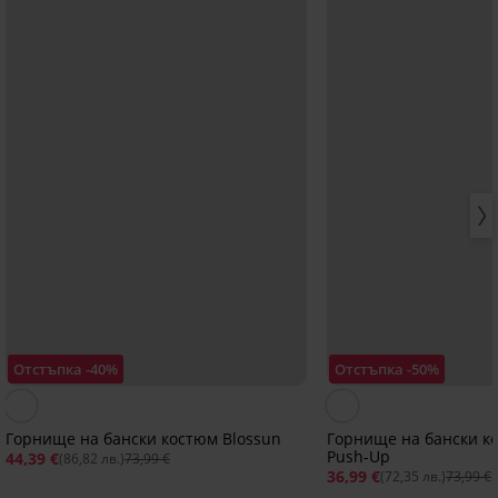
Отстъпка -40%
Отстъпка -50%
Горнище на бански костюм Blossun
Горнище на бански ко
Push-Up
44,39 €
(86,82 лв.)
73,99 €
36,99 €
(72,35 лв.)
73,99 €