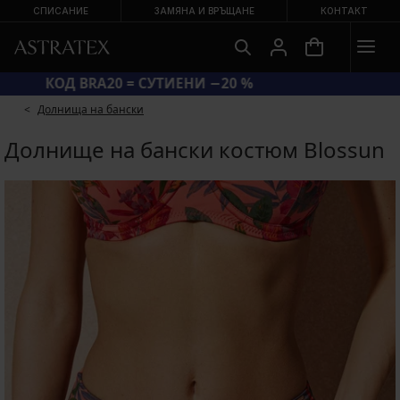
СПИСАНИЕ
ЗАМЯНА И ВРЪЩАНЕ
КОНТАКТ
ГОЛЯМА ЛЯТНА РАЗПРОДАЖБА ДО −70 %
КОД BRA20 = СУТИЕНИ −20 %
Долнища на бански
Долнище на бански костюм Blossun