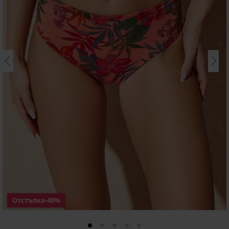
Отстъпка
-40%