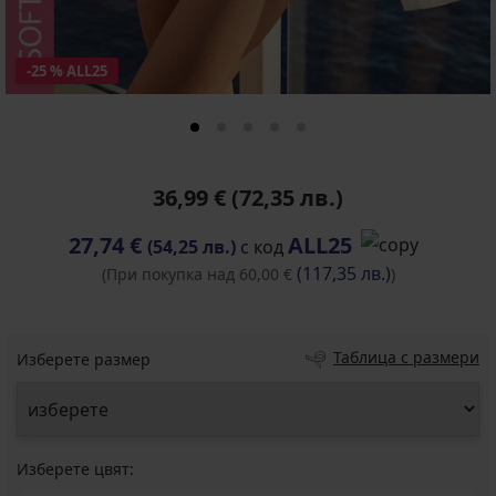
-25 % ALL25
36,99 €
(72,35 лв.)
27,74 €
ALL25
(54,25 лв.)
с код
(117,35 лв.)
(При покупка над 60,00 €
)
Таблица с размери
Изберете размер
Изберете цвят: