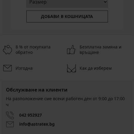
ДОБАВИ В КОШНИЦАТА
8 % от покупката
Безплатна замяна и
обратно
връщане
Изгодна
Как да изберем
Обслужване на клиенти
На разположение сме всеки работен ден от 9:00 до 17:00
ч
042 952927
info@astratex.bg