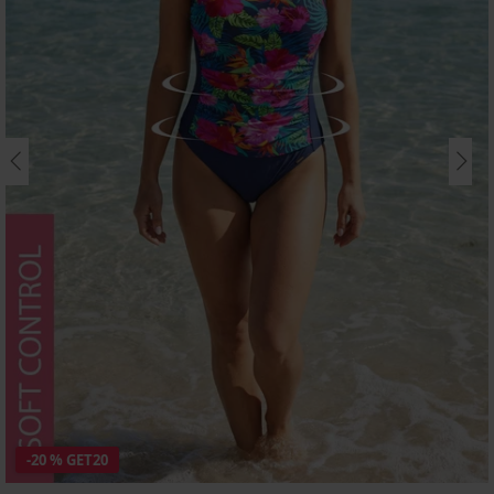
-20 % GET20