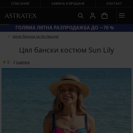
СПИСАНИЕ
ЗАМЯНА И ВРЪЩАНЕ
КОНТАКТ
ГОЛЯМА ЛЯТНА РАЗПРОДАЖБА ДО −70 %
Цели бански за по-пищни
Цял бански костюм Sun Lily
5
|
2
oценка