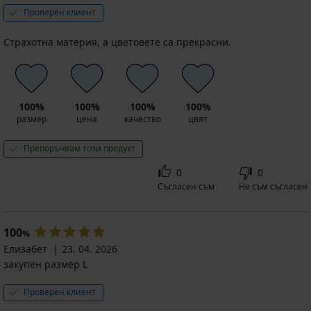
Проверен клиент
Страхотна материя, а цветовете са прекрасни.
100%
100%
100%
100%
размер
цена
качество
цвят
Препоръчвам този продукт
0
0
Съгласен съм
Не съм съгласен
100
%
Елизабет
23. 04. 2026
закупен размер L
Проверен клиент