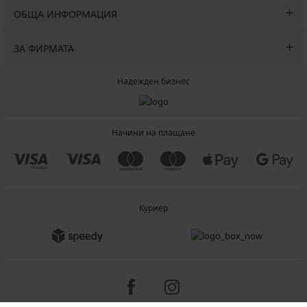
ОБЩА ИНФОРМАЦИЯ
ЗА ФИРМАТА
Надежден бизнес
Начини на плащане
Куриер