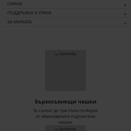
СМЯНА
ПОДДРЪЖКА И ПРАНЕ
ЗА МАРКАТА
Бързосъхнещи чашки
Те съхнат до три пъти по-бързо
от обикновените подплатени
чашки.