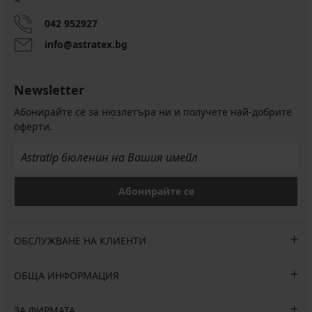
042 952927
info@astratex.bg
Newsletter
Абонирайте се за нюзлетъра ни и получете най-добрите
оферти.
Абонирайте се
ОБСЛУЖВАНЕ НА КЛИЕНТИ
ОБЩА ИНФОРМАЦИЯ
ЗА ФИРМАТА