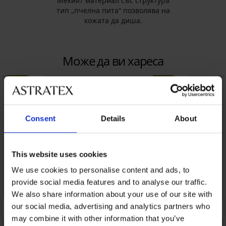
Мекият материал със структура
тип „пчелна пита“ позволява на
кожата да диша.
Може да ви хареса
LIMITED
LIMITED
Consent
Details
About
This website uses cookies
We use cookies to personalise content and ads, to
provide social media features and to analyse our traffic.
We also share information about your use of our site with
our social media, advertising and analytics partners who
may combine it with other information that you’ve