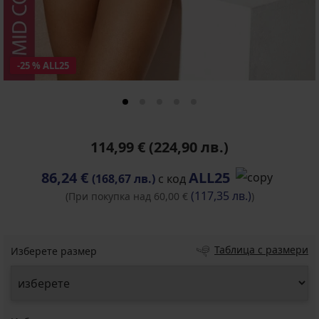
-25 % ALL25
114,99 €
(224,90 лв.)
86,24 €
ALL25
(168,67 лв.)
с код
(117,35 лв.)
(При покупка над 60,00 €
)
Таблица с размери
Изберете размер