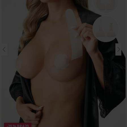
-20 % BRA20