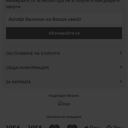
Абонирайте се за нюзлетъра ни и получете най-добрите
оферти.
Абонирайте се
ОБСЛУЖВАНЕ НА КЛИЕНТИ
ОБЩА ИНФОРМАЦИЯ
ЗА ФИРМАТА
Надежден бизнес
Начини на плащане