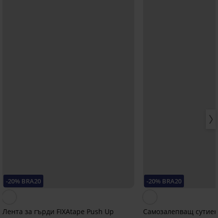
-20% BRA20
-20% BRA20
Лента за гърди FIXAtape Push Up
Самозалепващ сутиен 