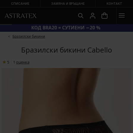
СПИСАНИЕ
ЗАМЯНА И ВРЪЩАНЕ
КОНТАКТ
КОД BRA20 = СУТИЕНИ −20 %
Бразилски бикини
Бразилски бикини Cabello
5
|
1
oценка