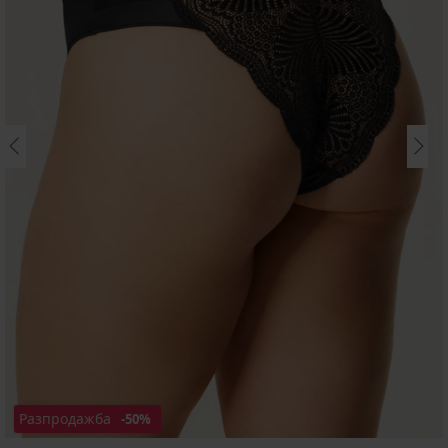
Разпродажба
-50%