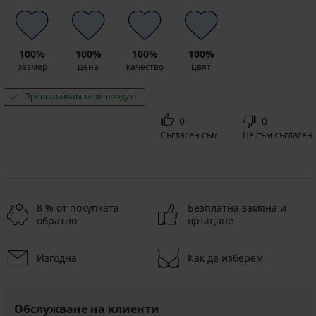
100%
100%
100%
100%
размер
цена
качество
цвят
Препоръчвам този продукт
0
0
Съгласен съм
Не съм съгласен
8 % от покупката
Безплатна замяна и
обратно
връщане
Изгодна
Как да изберем
Обслужване на клиенти