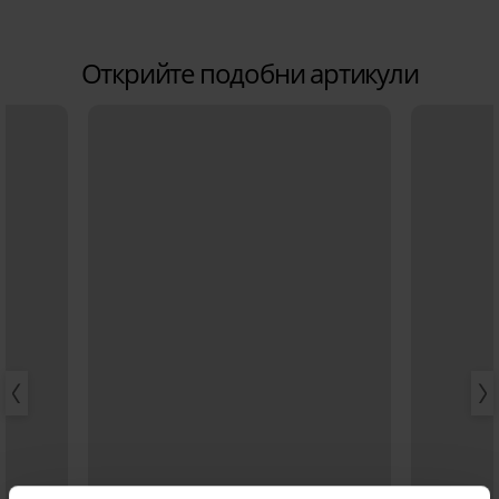
Открийте подобни артикули