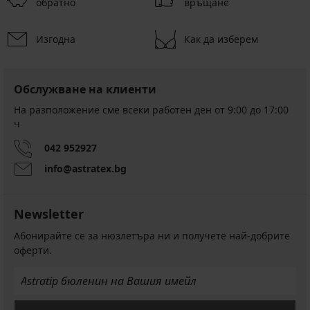
обратно
връщане
Изгодна
Как да изберем
Обслужване на клиенти
На разположение сме всеки работен ден от 9:00 до 17:00
ч
042 952927
info@astratex.bg
Newsletter
Абонирайте се за нюзлетъра ни и получете най-добрите
оферти.