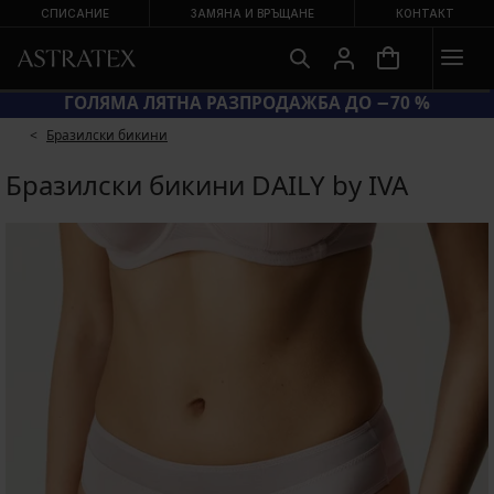
СПИСАНИЕ
ЗАМЯНА И ВРЪЩАНЕ
КОНТАКТ
КОД BRA20 = СУТИЕНИ −20 %
Бразилски бикини
Бразилски бикини DAILY by IVA