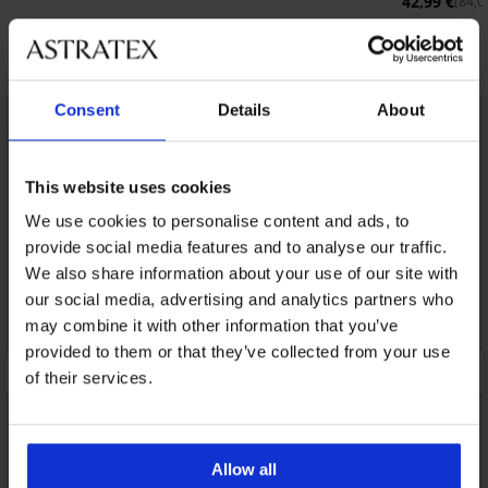
42,99 €
(84,0
Открийте подобни артикули
Consent
Details
About
This website uses cookies
We use cookies to personalise content and ads, to
provide social media features and to analyse our traffic.
We also share information about your use of our site with
our social media, advertising and analytics partners who
may combine it with other information that you’ve
provided to them or that they’ve collected from your use
of their services.
Allow all