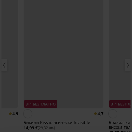
3+1 БЕЗПЛАТНО
3+1 БЕЗПЛ
4,9
4,7
Бикини Kiss класически Invisible
Бразилски 
висока тал
14,99 €
(29,32 лв.)