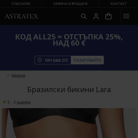
СПИСАНИЕ
ЗАМЯНА И ВРЪЩАНЕ
КОНТАКТ
КОД ALL25 = ОТСТЪПКА 25%,
НАД 60 €
ПАЗАРУВАЙТЕ
10
Ч
54
М
27
С
Бикини
Бразилски бикини Lara
5
|
2
oценка