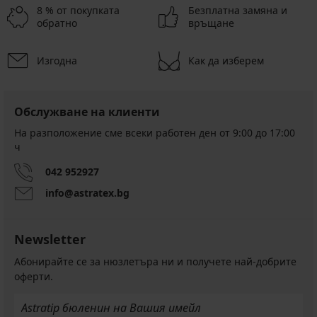
8 % от покупката
Безплатна замяна и
обратно
връщане
Изгодна
Как да изберем
Обслужване на клиенти
На разположение сме всеки работен ден от 9:00 до 17:00
ч
042 952927
info@astratex.bg
Newsletter
Абонирайте се за нюзлетъра ни и получете най-добрите
оферти.