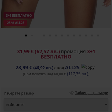
3+1 БЕЗПЛАТНО
-25 % ALL25
31,99 €
(62,57 лв.)
промоция
3+1
БЕЗПЛАТНО
23,99 €
ALL25
(46,92 лв.)
с код
(117,35 лв.)
(При покупка над 60,00 €
)
Таблица с размери
Изберете размер