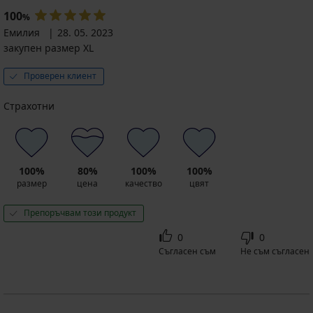
100
%
Емилия
28. 05. 2023
закупен размер XL
Проверен клиент
Страхотни
100%
80%
100%
100%
размер
цена
качество
цвят
Препоръчвам този продукт
0
0
Съгласен съм
Не съм съгласен