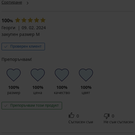
Сортиране
100
%
Георги
09. 02. 2024
закупен размер M
Проверен клиент
Препоръчвам!
100%
100%
100%
100%
размер
цена
качество
цвят
Препоръчвам този продукт
0
0
Съгласен съм
Не съм съгласен