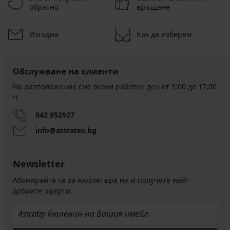
обратно
връщане
Изгодна
Как да изберем
Обслужване на клиенти
На разположение сме всеки работен ден от 9:00 до 17:00
ч
042 952927
info@astratex.bg
Newsletter
Абонирайте се за нюзлетъра ни и получете най-
добрите оферти.