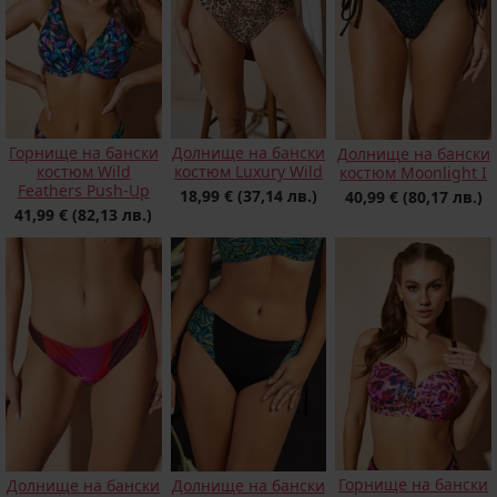
Горнище на бански
Долнище на бански
Долнище на бански
костюм Wild
костюм Luxury Wild
костюм Moonlight I
Feathers Push-Up
18,99 €
(37,14 лв.)
40,99 €
(80,17 лв.)
41,99 €
(82,13 лв.)
Горнище на бански
Долнище на бански
Долнище на бански