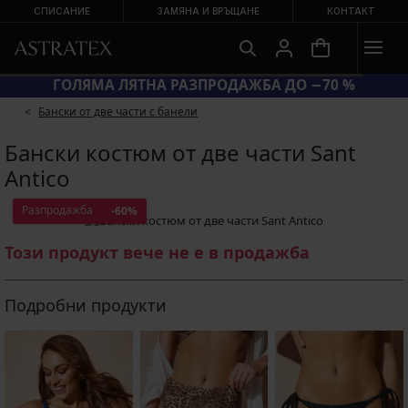
СПИСАНИЕ
ЗАМЯНА И ВРЪЩАНЕ
КОНТАКТ
ГОЛЯМА ЛЯТНА РАЗПРОДАЖБА ДО −70 %
Бански от две части с банели
Бански костюм от две части Sant
Antico
Разпродажба
-60%
Този продукт вече не е в продажба
Подробни продукти