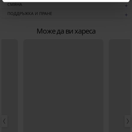
СМЯНА
ПОДДРЪЖКА И ПРАНЕ
Може да ви хареса