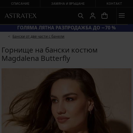
СПИСАНИЕ
ЗАМЯНА И ВРЪЩАНЕ
КОНТАКТ
SUN20 = ЕКСТРА −20 % НА НАМАЛЕНИ БАНСКИ
Бански от две части с банели
Горнище на бански костюм
Magdalena Butterfly