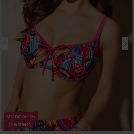
Отстъпка
-40%
-20 % SUN20